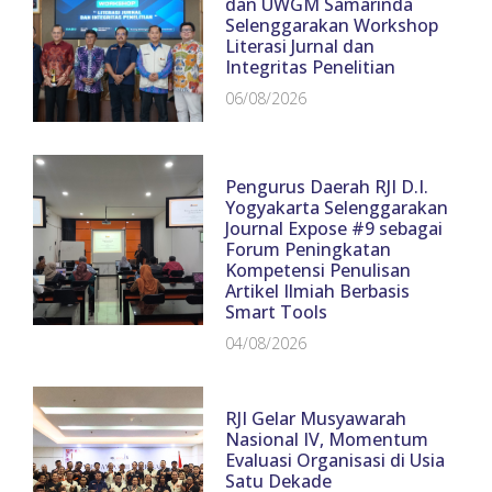
dan UWGM Samarinda
Selenggarakan Workshop
Literasi Jurnal dan
Integritas Penelitian
06/08/2026
Pengurus Daerah RJI D.I.
Yogyakarta Selenggarakan
Journal Expose #9 sebagai
Forum Peningkatan
Kompetensi Penulisan
Artikel Ilmiah Berbasis
Smart Tools
04/08/2026
RJI Gelar Musyawarah
Nasional IV, Momentum
Evaluasi Organisasi di Usia
Satu Dekade