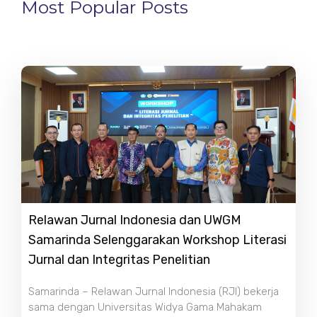
Most Popular Posts
Relawan Jurnal Indonesia dan UWGM
Samarinda Selenggarakan Workshop Literasi
Jurnal dan Integritas Penelitian
Samarinda – Relawan Jurnal Indonesia (RJI) bekerja
sama dengan Universitas Widya Gama Mahakam