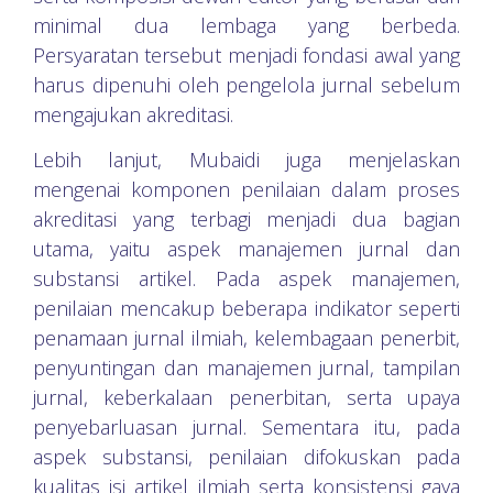
minimal dua lembaga yang berbeda.
Persyaratan tersebut menjadi fondasi awal yang
harus dipenuhi oleh pengelola jurnal sebelum
mengajukan akreditasi.
Lebih lanjut, Mubaidi juga menjelaskan
mengenai komponen penilaian dalam proses
akreditasi yang terbagi menjadi dua bagian
utama, yaitu aspek manajemen jurnal dan
substansi artikel. Pada aspek manajemen,
penilaian mencakup beberapa indikator seperti
penamaan jurnal ilmiah, kelembagaan penerbit,
penyuntingan dan manajemen jurnal, tampilan
jurnal, keberkalaan penerbitan, serta upaya
penyebarluasan jurnal. Sementara itu, pada
aspek substansi, penilaian difokuskan pada
kualitas isi artikel ilmiah serta konsistensi gaya