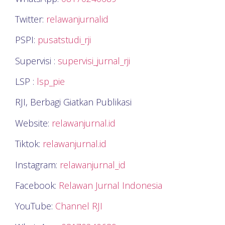
Twitter:
relawanjurnalid
PSPI:
pusatstudi_rji
Supervisi :
supervisi_jurnal_rji
LSP :
lsp_pie
RJI, Berbagi Giatkan Publikasi
Website:
relawanjurnal.id
Tiktok:
relawanjurnal.id
Instagram:
relawanjurnal_id
Facebook:
Relawan Jurnal Indonesia
YouTube:
Channel RJI