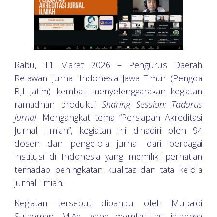
Rabu, 11 Maret 2026 – Pengurus Daerah
Relawan Jurnal Indonesia Jawa Timur (Pengda
RJI Jatim) kembali menyelenggarakan kegiatan
ramadhan produktif
Sharing Session: Tadarus
Jurnal
. Mengangkat tema “Persiapan Akreditasi
Jurnal Ilmiah”, kegiatan ini dihadiri oleh 94
dosen dan pengelola jurnal dari berbagai
institusi di Indonesia yang memiliki perhatian
terhadap peningkatan kualitas dan tata kelola
jurnal ilmiah.
Kegiatan tersebut dipandu oleh Mubaidi
Sulaeman, M.Ag., yang memfasilitasi jalannya