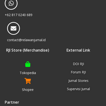
+62 817 0240 689
contact@relawanjurnal.id
RJI Store (Merchandise)
External Link
DOI RJI
Forum RJI
Tokopedia
Jurnal Stories
Supervisi Jurnal
Shopee
Partner