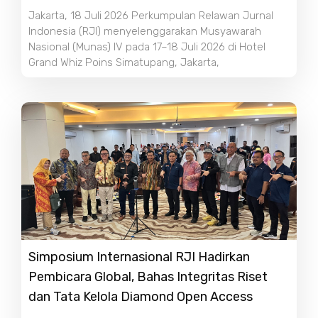
Jakarta, 18 Juli 2026 Perkumpulan Relawan Jurnal
Indonesia (RJI) menyelenggarakan Musyawarah
Nasional (Munas) IV pada 17–18 Juli 2026 di Hotel
Grand Whiz Poins Simatupang, Jakarta,
Simposium Internasional RJI Hadirkan
Pembicara Global, Bahas Integritas Riset
dan Tata Kelola Diamond Open Access