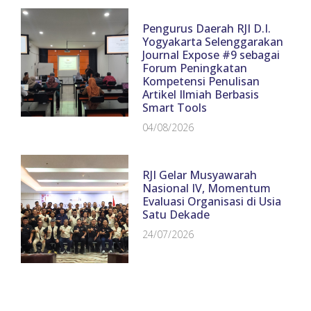
Pengurus Daerah RJI D.I.
Yogyakarta Selenggarakan
Journal Expose #9 sebagai
Forum Peningkatan
Kompetensi Penulisan
Artikel Ilmiah Berbasis
Smart Tools
04/08/2026
RJI Gelar Musyawarah
Nasional IV, Momentum
Evaluasi Organisasi di Usia
Satu Dekade
24/07/2026