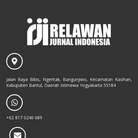
Jalan Raya Bibis, Ngentak, Bangunjiwo, Kecamatan Kasihan,
Kabupaten Bantul, Daerah Istimewa Yogyakarta 55184
+62 817 0240 689