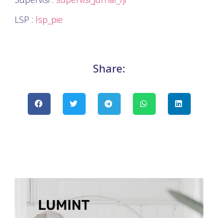
LSP :
lsp_pie
Share: