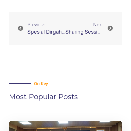
Previous
Next
Spesial Dirgahayu RI 80 Tahun: Relawan Jurnal Indonesia Adakan Special Course “Strategi Penulisan Cover Letter Indeksasi SCOPUS”
Sharing Session RJI SUMUT Gelar Workshop Metadata Artikel Untuk Tingkatkan Kualitas Jurnal Indonesia
On Key
Most Popular Posts