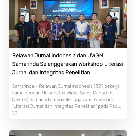
Relawan Jurnal Indonesia dan UWGM
Samarinda Selenggarakan Workshop Literasi
Jurnal dan Integritas Penelitian
Samarinda – Relawan Jurnal Indonesia (RJI) bekerja
sama dengan Universitas Widya Gama Mahakam
(UWGM) Samarinda menyelenggarakan Workshop
“Literasi Jurnal dan Integritas Penelitian” pada Rabu,
29