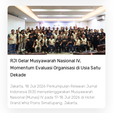
RJI Gelar Musyawarah Nasional IV,
Momentum Evaluasi Organisasi di Usia Satu
Dekade
Jakarta, 18 Juli 2026 Perkumpulan Relawan Jurnal
Indonesia (RJI) menyelenggarakan Musyawarah
Nasional (Munas) IV pada 17–18 Juli 2026 di Hotel
Grand Whiz Poins Simatupang, Jakarta,