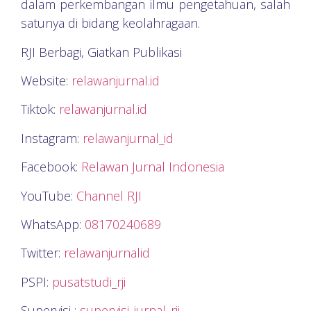
dalam perkembangan ilmu pengetahuan, salah
satunya di bidang keolahragaan.
RJI Berbagi, Giatkan Publikasi
Website:
relawanjurnal.id
Tiktok:
relawanjurnal.id
Instagram:
relawanjurnal_id
Facebook:
Relawan Jurnal Indonesia
YouTube:
Channel RJI
WhatsApp:
08170240689
Twitter:
relawanjurnalid
PSPI:
pusatstudi_rji
Supervisi :
supervisi_jurnal_rji