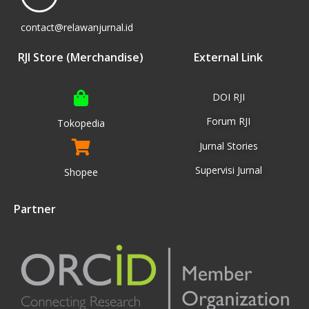
contact@relawanjurnal.id
RJI Store (Merchandise)
External Link
DOI RJI
Forum RJI
Tokopedia
Jurnal Stories
Supervisi Jurnal
Shopee
Partner