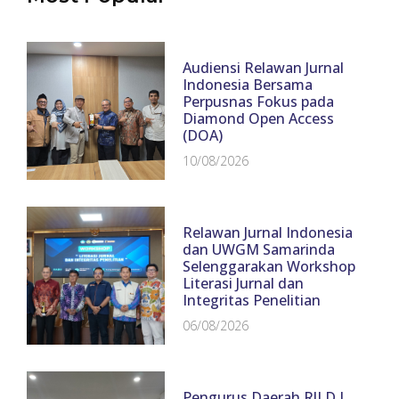
Audiensi Relawan Jurnal
Indonesia Bersama
Perpusnas Fokus pada
Diamond Open Access
(DOA)
10/08/2026
Relawan Jurnal Indonesia
dan UWGM Samarinda
Selenggarakan Workshop
Literasi Jurnal dan
Integritas Penelitian
06/08/2026
Pengurus Daerah RJI D.I.