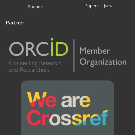
Supervisi Jurnal
Shopee
Partner