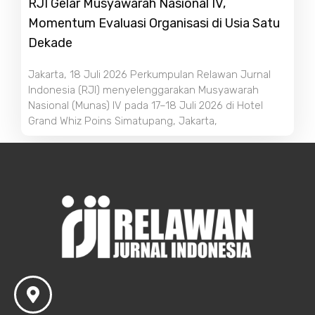
RJI Gelar Musyawarah Nasional IV,
Momentum Evaluasi Organisasi di Usia Satu
Dekade
Jakarta, 18 Juli 2026 Perkumpulan Relawan Jurnal
Indonesia (RJI) menyelenggarakan Musyawarah
Nasional (Munas) IV pada 17–18 Juli 2026 di Hotel
Grand Whiz Poins Simatupang, Jakarta,