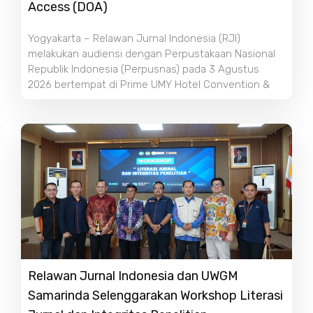
Access (DOA)
Yogyakarta – Relawan Jurnal Indonesia (RJI)
melakukan audiensi dengan Perpustakaan Nasional
Republik Indonesia (Perpusnas) pada 3 Agustus
2026 bertempat di Prime UMY Hotel Convention &
Relawan Jurnal Indonesia dan UWGM
Samarinda Selenggarakan Workshop Literasi