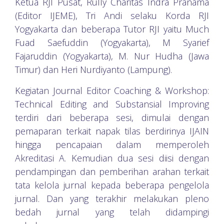
Ketua RJI Pusat, Rully Charitas Indra Pranama
(Editor IJEME), Tri Andi selaku Korda RJI
Yogyakarta dan beberapa Tutor RJI yaitu Much
Fuad Saefuddin (Yogyakarta), M Syarief
Fajaruddin (Yogyakarta), M. Nur Hudha (Jawa
Timur) dan Heri Nurdiyanto (Lampung).
Kegiatan Journal Editor Coaching & Workshop:
Technical Editing and Substansial Improving
terdiri dari beberapa sesi, dimulai dengan
pemaparan terkait napak tilas berdirinya IJAIN
hingga pencapaian dalam memperoleh
Akreditasi A. Kemudian dua sesi diisi dengan
pendampingan dan pemberihan arahan terkait
tata kelola jurnal kepada beberapa pengelola
jurnal. Dan yang terakhir melakukan pleno
bedah jurnal yang telah didampingi