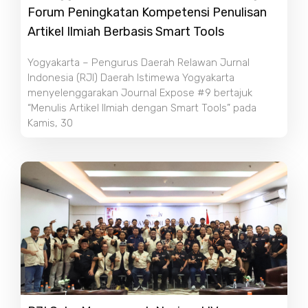
Forum Peningkatan Kompetensi Penulisan
Artikel Ilmiah Berbasis Smart Tools
Yogyakarta – Pengurus Daerah Relawan Jurnal
Indonesia (RJI) Daerah Istimewa Yogyakarta
menyelenggarakan Journal Expose #9 bertajuk
“Menulis Artikel Ilmiah dengan Smart Tools” pada
Kamis, 30