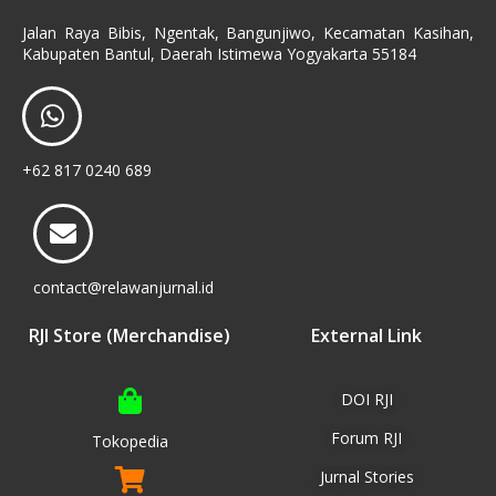
Jalan Raya Bibis, Ngentak, Bangunjiwo, Kecamatan Kasihan,
Kabupaten Bantul, Daerah Istimewa Yogyakarta 55184
+62 817 0240 689
contact@relawanjurnal.id
RJI Store (Merchandise)
External Link
DOI RJI
Forum RJI
Tokopedia
Jurnal Stories