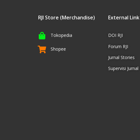
RJI Store (Merchandise)
External Link
Tokopedia
DOI RJI
Forum RJI
Shopee
Jurnal Stories
Supervisi Jurnal