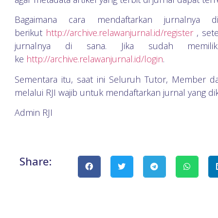
Bagaimana cara mendaftarkan jurnalnya d
berikut
http://archive.relawanjurnal.id/register
, sete
jurnalnya di sana. Jika sudah memil
ke
http://archive.relawanjurnal.id/login
.
Sementara itu, saat ini Seluruh Tutor, Member da
melalui RJI wajib untuk mendaftarkan jurnal yang dike
Admin RJI
Share: