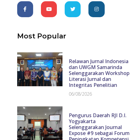
Most Popular
Relawan Jurnal Indonesia
dan UWGM Samarinda
Selenggarakan Workshop
Literasi Jurnal dan
Integritas Penelitian
06/08/2026
Pengurus Daerah RJI D.I.
Yogyakarta
Selenggarakan Journal
Expose #9 sebagai Forum
Peningkatan Kompetensi