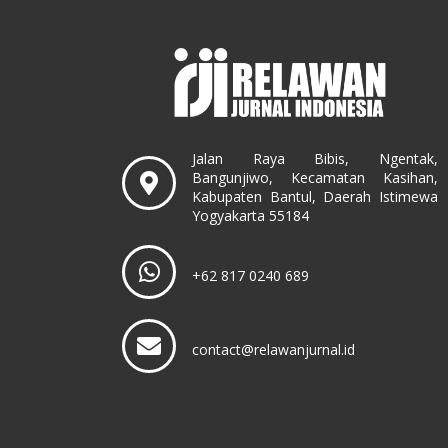
Jalan Raya Bibis, Ngentak,
Bangunjiwo, Kecamatan Kasihan,
Kabupaten Bantul, Daerah Istimewa
Yogyakarta 55184
+62 817 0240 689
contact@relawanjurnal.id