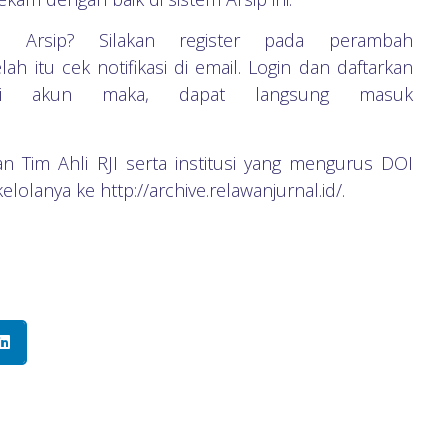
i Arsip? Silakan register pada perambah
lah itu cek notifikasi di email. Login dan daftarkan
iki akun maka, dapat langsung masuk
n Tim Ahli RJI serta institusi yang mengurus DOI
lolanya ke http://archive.relawanjurnal.id/.