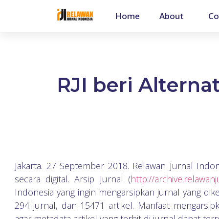
Home
About
Co
RJI beri Alterna
Jakarta. 27 September 2018. Relawan Jurnal Indon
secara digital. Arsip Jurnal (
http://archive.relawanj
Indonesia yang ingin mengarsipkan jurnal yang dike
294 jurnal, dan 15471 artikel. Manfaat mengarsipka
agar metadata artikel yang terbit di jurnal dapat ter