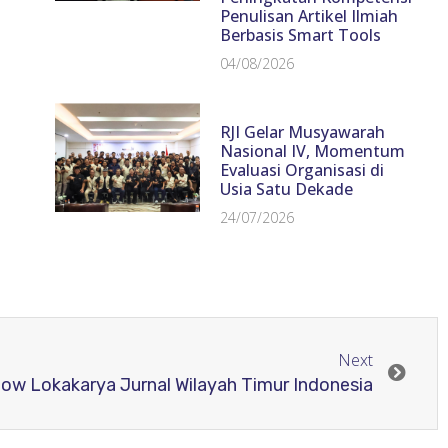
Penulisan Artikel Ilmiah
Berbasis Smart Tools
04/08/2026
RJI Gelar Musyawarah
Nasional IV, Momentum
Evaluasi Organisasi di
Usia Satu Dekade
24/07/2026
Next
ow Lokakarya Jurnal Wilayah Timur Indonesia