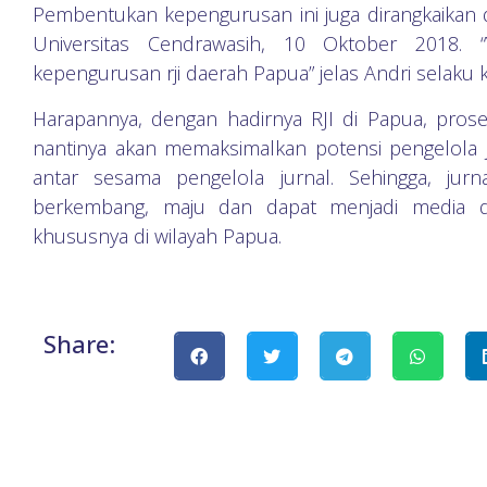
Pembentukan kepengurusan ini juga dirangkaikan d
Universitas Cendrawasih, 10 Oktober 2018. 
kepengurusan rji daerah Papua” jelas Andri selaku 
Harapannya, dengan hadirnya RJI di Papua, pros
nantinya akan memaksimalkan potensi pengelola 
antar sesama pengelola jurnal. Sehingga, jur
berkembang, maju dan dapat menjadi media dise
khususnya di wilayah Papua.
Share: