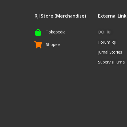
RJI Store (Merchandise)
External Link
Tokopedia
DOI RJI
Forum RJI
Shopee
Jurnal Stories
Supervisi Jurnal