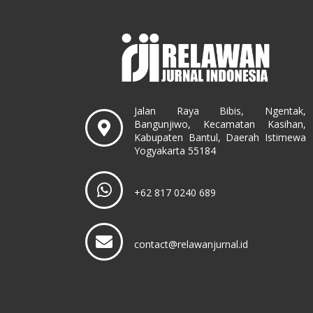
Jalan Raya Bibis, Ngentak,
Bangunjiwo, Kecamatan Kasihan,
Kabupaten Bantul, Daerah Istimewa
Yogyakarta 55184
+62 817 0240 689
contact@relawanjurnal.id