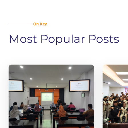
On Key
Most Popular Posts