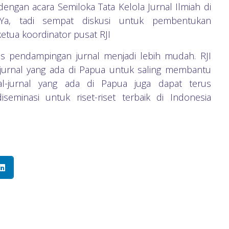
engan acara Semiloka Tata Kelola Jurnal Ilmiah di
“Ya, tadi sempat diskusi untuk pembentukan
ketua koordinator pusat RJI
es pendampingan jurnal menjadi lebih mudah. RJI
jurnal yang ada di Papua untuk saling membantu
nal-jurnal yang ada di Papua juga dapat terus
minasi untuk riset-riset terbaik di Indonesia