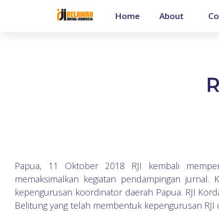
Home
About
Co
R
Papua, 11 Oktober 2018 RJI kembali memper
memaksimalkan kegiatan pendampingan jurnal. 
kepengurusan koordinator daerah Papua. RJI Kord
Belitung yang telah membentuk kepengurusan RJI d