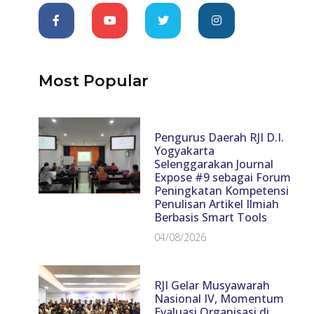
Most Popular
Pengurus Daerah RJI D.I.
Yogyakarta
Selenggarakan Journal
Expose #9 sebagai Forum
Peningkatan Kompetensi
Penulisan Artikel Ilmiah
Berbasis Smart Tools
04/08/2026
RJI Gelar Musyawarah
Nasional IV, Momentum
Evaluasi Organisasi di