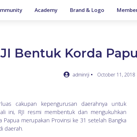
mmunity
Academy
Brand & Logo
Member
JI Bentuk Korda Pap
adminrji
October 11, 2018
luas cakupan kepengurusan daerahnya untuk
Kali ini, RJI resmi membentuk dan mengukuhkan
a Papua merupakan Provinsi ke 31 setelah Bangka
i daerah.