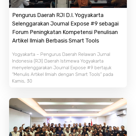
Pengurus Daerah RJI D.I. Yogyakarta
Selenggarakan Journal Expose #9 sebagai
Forum Peningkatan Kompetensi Penulisan
Artikel Ilmiah Berbasis Smart Tools
Yogyakarta – Pengurus Daerah Relawan Jurnal
Indonesia (RJI) Daerah Istimewa Yogyakarta
menyelenggarakan Journal Expose #9 bertajuk
“Menulis Artikel Ilmiah dengan Smart Tools” pada
Kamis, 30