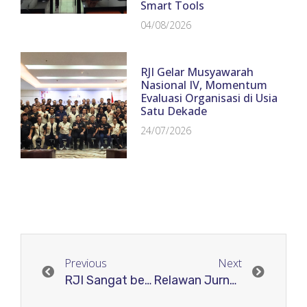
Smart Tools
04/08/2026
RJI Gelar Musyawarah
Nasional IV, Momentum
Evaluasi Organisasi di Usia
Satu Dekade
24/07/2026
Previous
Next
RJI Sangat bermanfaat
Relawan Jurnal Indonesia cukup membantu