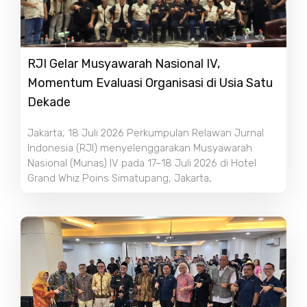
RJI Gelar Musyawarah Nasional IV,
Momentum Evaluasi Organisasi di Usia Satu
Dekade
Jakarta, 18 Juli 2026 Perkumpulan Relawan Jurnal
Indonesia (RJI) menyelenggarakan Musyawarah
Nasional (Munas) IV pada 17–18 Juli 2026 di Hotel
Grand Whiz Poins Simatupang, Jakarta,