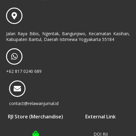
Jalan Raya Bibis, Ngentak, Bangunjiwo, Kecamatan Kasihan,
Kabupaten Bantul, Daerah Istimewa Yogyakarta 55184
+62 817 0240 689
contact@relawanjurnal.id
RJI Store (Merchandise)
External Link
DOI RJI