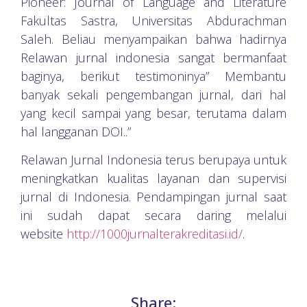
Pioneer: Journal of Language and Literature
Fakultas Sastra, Universitas Abdurachman
Saleh. Beliau menyampaikan bahwa hadirnya
Relawan jurnal indonesia sangat bermanfaat
baginya, berikut testimoninya” Membantu
banyak sekali pengembangan jurnal, dari hal
yang kecil sampai yang besar, terutama dalam
hal langganan DOI..”
Relawan Jurnal Indonesia terus berupaya untuk
meningkatkan kualitas layanan dan supervisi
jurnal di Indonesia. Pendampingan jurnal saat
ini sudah dapat secara daring melalui
website
http://1000jurnalterakreditasi.id/
.
Share: