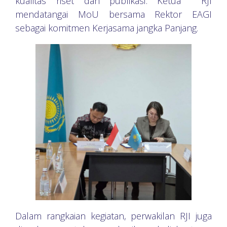
kualitas riset dan publikasi. Ketua RJI
mendatangai MoU bersama Rektor EAGI
sebagai komitmen Kerjasama jangka Panjang.
Dalam rangkaian kegiatan, perwakilan RJI juga