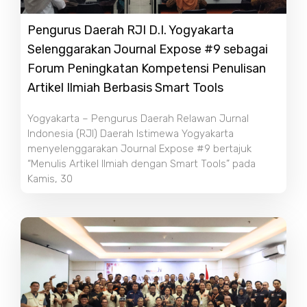
Pengurus Daerah RJI D.I. Yogyakarta
Selenggarakan Journal Expose #9 sebagai
Forum Peningkatan Kompetensi Penulisan
Artikel Ilmiah Berbasis Smart Tools
Yogyakarta – Pengurus Daerah Relawan Jurnal
Indonesia (RJI) Daerah Istimewa Yogyakarta
menyelenggarakan Journal Expose #9 bertajuk
“Menulis Artikel Ilmiah dengan Smart Tools” pada
Kamis, 30