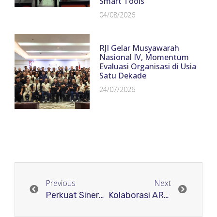
Smart Tools
04/08/2026
RJI Gelar Musyawarah
Nasional IV, Momentum
Evaluasi Organisasi di Usia
Satu Dekade
24/07/2026
Previous
Next
Perkuat Sinergi Pengelola Jurnal: RJI Adakan Penyamaan Persepsi Program Pendampingan Pengelolaan Jurnal Internasional (PANJI 3)
Kolaborasi ARJUNU dan Relawan Jurnal Indonesia: Mitigasi Serangan Siber Pada Website Jurnal