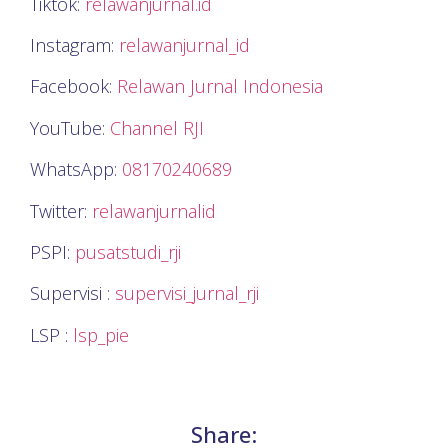
Tiktok:
relawanjurnal.id
Instagram:
relawanjurnal_id
Facebook:
Relawan Jurnal Indonesia
YouTube:
Channel RJI
WhatsApp:
08170240689
Twitter:
relawanjurnalid
PSPI:
pusatstudi_rji
Supervisi :
supervisi_jurnal_rji
LSP :
lsp_pie
Share: