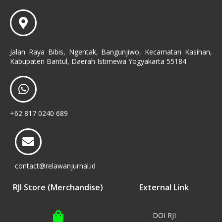
Jalan Raya Bibis, Ngentak, Bangunjiwo, Kecamatan Kasihan,
Kabupaten Bantul, Daerah Istimewa Yogyakarta 55184
+62 817 0240 689
contact@relawanjurnal.id
RJI Store (Merchandise)
External Link
DOI RJI