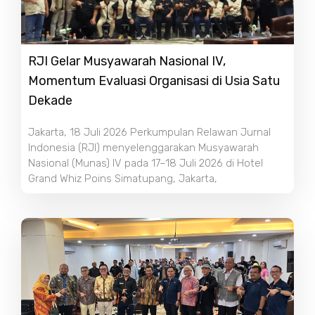
RJI Gelar Musyawarah Nasional IV,
Momentum Evaluasi Organisasi di Usia Satu
Dekade
Jakarta, 18 Juli 2026 Perkumpulan Relawan Jurnal
Indonesia (RJI) menyelenggarakan Musyawarah
Nasional (Munas) IV pada 17–18 Juli 2026 di Hotel
Grand Whiz Poins Simatupang, Jakarta,