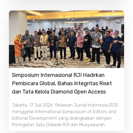
Simposium Internasional RJI Hadirkan
Pembicara Global, Bahas Integritas Riset
dan Tata Kelola Diamond Open Access
Jakarta, 17 Juli 2026 Relawan Jurnal Indonesia (RJI)
menggelar International Symposium of Editors and
Editorial Development yang dirangkaikan dengan
Peringatan Satu Dekade RJI dan Musyawarah