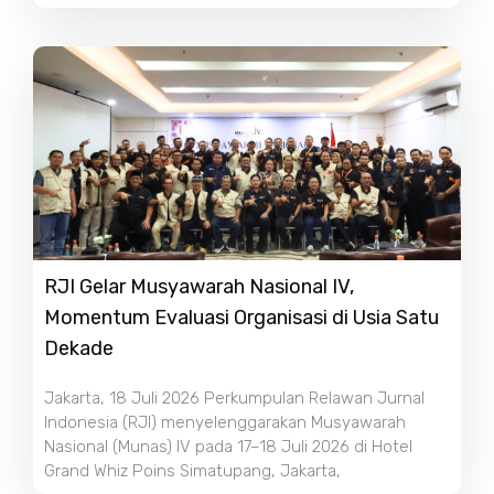
RJI Gelar Musyawarah Nasional IV,
Momentum Evaluasi Organisasi di Usia Satu
Dekade
Jakarta, 18 Juli 2026 Perkumpulan Relawan Jurnal
Indonesia (RJI) menyelenggarakan Musyawarah
Nasional (Munas) IV pada 17–18 Juli 2026 di Hotel
Grand Whiz Poins Simatupang, Jakarta,