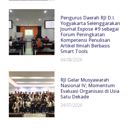
Pengurus Daerah RJI D.I.
Yogyakarta Selenggarakan
Journal Expose #9 sebagai
Forum Peningkatan
Kompetensi Penulisan
Artikel Ilmiah Berbasis
Smart Tools
04/08/2026
RJI Gelar Musyawarah
Nasional IV, Momentum
Evaluasi Organisasi di Usia
Satu Dekade
24/07/2026