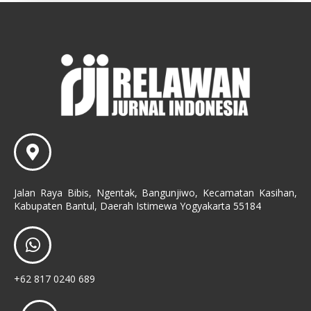
Jalan Raya Bibis, Ngentak, Bangunjiwo, Kecamatan Kasihan,
Kabupaten Bantul, Daerah Istimewa Yogyakarta 55184
+62 817 0240 689