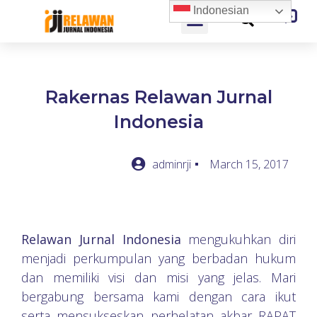
Indonesian
Rakernas Relawan Jurnal
Indonesia
adminrji
March 15, 2017
Relawan Jurnal Indonesia
mengukuhkan diri
menjadi perkumpulan yang berbadan hukum
dan memiliki visi dan misi yang jelas. Mari
bergabung bersama kami dengan cara ikut
serta mensukseskan perhelatan akbar RAPAT