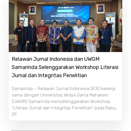
Relawan Jurnal Indonesia dan UWGM
Samarinda Selenggarakan Workshop Literasi
Jurnal dan Integritas Penelitian
Samarinda – Relawan Jurnal Indonesia (RJI) bekerja
sama dengan Universitas Widya Gama Mahakam
(UWGM) Samarinda menyelenggarakan Workshop
“Literasi Jurnal dan Integritas Penelitian” pada Rabu,
29