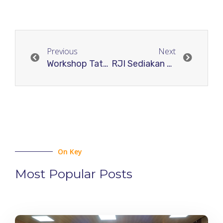
Previous
Next
Workshop Tatakelola E-Journal STAIN Curup-Bengkulu
RJI Sediakan Penginapan Gratis Peserta Rakernas
On Key
Most Popular Posts