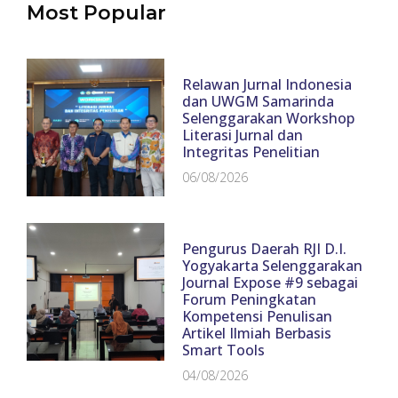
Most Popular
Relawan Jurnal Indonesia
dan UWGM Samarinda
Selenggarakan Workshop
Literasi Jurnal dan
Integritas Penelitian
06/08/2026
Pengurus Daerah RJI D.I.
Yogyakarta Selenggarakan
Journal Expose #9 sebagai
Forum Peningkatan
Kompetensi Penulisan
Artikel Ilmiah Berbasis
Smart Tools
04/08/2026