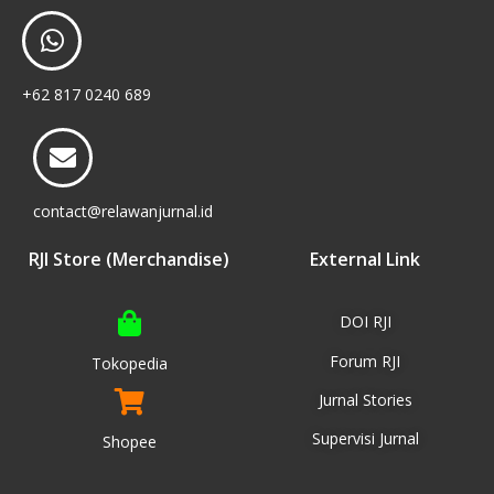
+62 817 0240 689
contact@relawanjurnal.id
RJI Store (Merchandise)
External Link
DOI RJI
Forum RJI
Tokopedia
Jurnal Stories
Supervisi Jurnal
Shopee