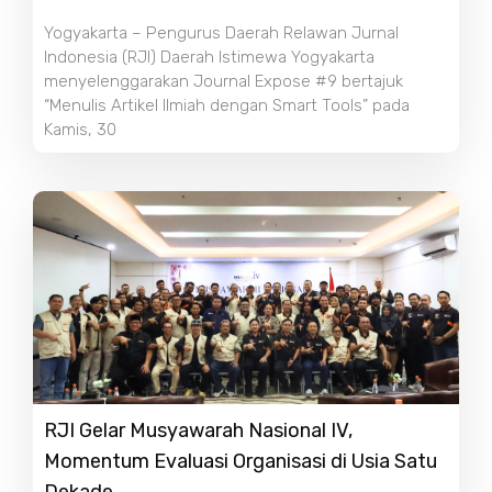
Yogyakarta – Pengurus Daerah Relawan Jurnal
Indonesia (RJI) Daerah Istimewa Yogyakarta
menyelenggarakan Journal Expose #9 bertajuk
“Menulis Artikel Ilmiah dengan Smart Tools” pada
Kamis, 30
RJI Gelar Musyawarah Nasional IV,
Momentum Evaluasi Organisasi di Usia Satu
Dekade