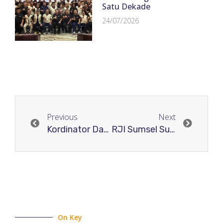
Satu Dekade
24/07/2026
Previous
Next
Kordinator Daerah RJI Kalimantan Tengah Resmi Dibentuk
RJI Sumsel Sukseskan Pegelaran RJI Roadshow Sumatera di Universitas PGRI Palembang
On Key