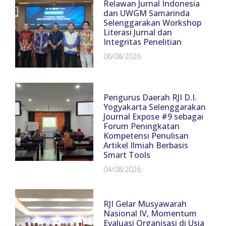
Relawan Jurnal Indonesia
dan UWGM Samarinda
Selenggarakan Workshop
Literasi Jurnal dan
Integritas Penelitian
06/08/2026
Pengurus Daerah RJI D.I.
Yogyakarta Selenggarakan
Journal Expose #9 sebagai
Forum Peningkatan
Kompetensi Penulisan
Artikel Ilmiah Berbasis
Smart Tools
04/08/2026
RJI Gelar Musyawarah
Nasional IV, Momentum
Evaluasi Organisasi di Usia