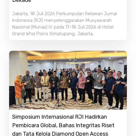
Jakarta, 18 Juli 2026 Perkumpulan Relawan Jurnal
Indonesia (RJI) menyelenggarakan Musyawarah
Nasional (Munas) IV pada 17–18 Juli 2026 di Hotel
Grand Whiz Poins Simatupang, Jakarta,
Simposium Internasional RJI Hadirkan
Pembicara Global, Bahas Integritas Riset
dan Tata Kelola Diamond Open Access