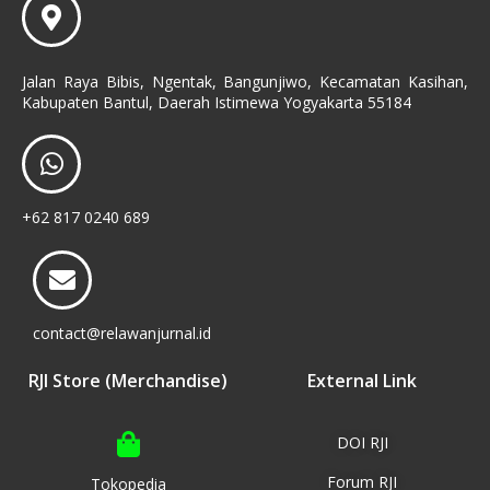
Jalan Raya Bibis, Ngentak, Bangunjiwo, Kecamatan Kasihan,
Kabupaten Bantul, Daerah Istimewa Yogyakarta 55184
+62 817 0240 689
contact@relawanjurnal.id
RJI Store (Merchandise)
External Link
DOI RJI
Forum RJI
Tokopedia