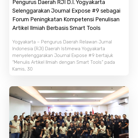
Pengurus Daerah RJI D.I. Yogyakarta
Selenggarakan Journal Expose #9 sebagai
Forum Peningkatan Kompetensi Penulisan
Artikel Ilmiah Berbasis Smart Tools
Yogyakarta – Pengurus Daerah Relawan Jurnal
Indonesia (RJI) Daerah Istimewa Yogyakarta
menyelenggarakan Journal Expose #9 bertajuk
“Menulis Artikel Ilmiah dengan Smart Tools” pada
Kamis, 30