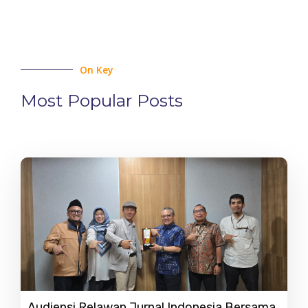
On Key
Most Popular Posts
Audiensi Relawan Jurnal Indonesia Bersama