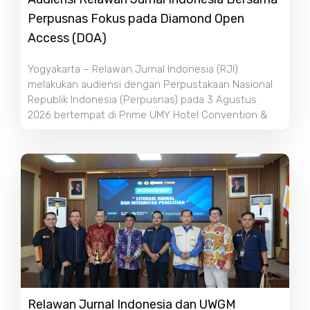
Perpusnas Fokus pada Diamond Open
Access (DOA)
Yogyakarta – Relawan Jurnal Indonesia (RJI)
melakukan audiensi dengan Perpustakaan Nasional
Republik Indonesia (Perpusnas) pada 3 Agustus
2026 bertempat di Prime UMY Hotel Convention &
Relawan Jurnal Indonesia dan UWGM