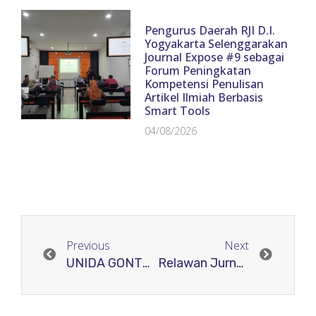
Pengurus Daerah RJI D.I.
Yogyakarta Selenggarakan
Journal Expose #9 sebagai
Forum Peningkatan
Kompetensi Penulisan
Artikel Ilmiah Berbasis
Smart Tools
04/08/2026
Previous
Next
UNIDA GONTOR Menuju Akreditasi Jurnal Nasional Dan Internasional
Relawan Jurnal Indonesia WIlayah Aceh Adakan Workshop