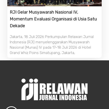
RJI Gelar Musyawarah Nasional IV,
Momentum Evaluasi Organisasi di Usia Satu
Dekade
Jakarta, 18 Juli 2026 Perkumpulan Relawan Jurnal
Indonesia (RJI) menyelenggarakan Musyawarah
Nasional (Munas) IV pada 17–18 Juli 2026 di Hotel
Grand Whiz Poins Simatupang, Jakarta,