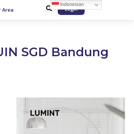
Indonesian
Login
 Area
 UIN SGD Bandung