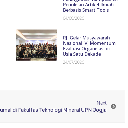
Penulisan Artikel Ilmiah
Berbasis Smart Tools
04/08/2026
RJI Gelar Musyawarah
Nasional IV, Momentum
Evaluasi Organisasi di
Usia Satu Dekade
24/07/2026
Next
nal di Fakultas Teknologi Mineral UPN Jogja