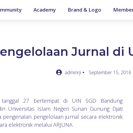
mmunity
Academy
Brand & Logo
Member
ngelolaan Jurnal di
adminrji
September 15, 2016
an tanggal 27 bertempat di UIN SGD Bandung
in Universitas Islam Negeri Sunan Gunung Djati
 pengenalan pengelolaan jurnal secara elektronik
ecara elektronik melalui ARJUNA.