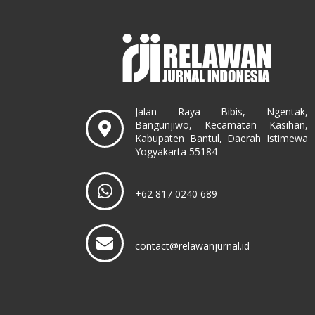
Jalan Raya Bibis, Ngentak,
Bangunjiwo, Kecamatan Kasihan,
Kabupaten Bantul, Daerah Istimewa
Yogyakarta 55184
+62 817 0240 689
contact@relawanjurnal.id