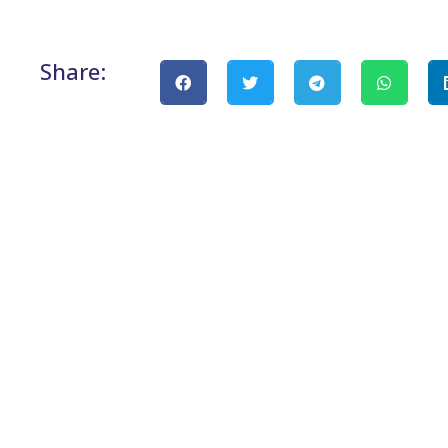
Share: