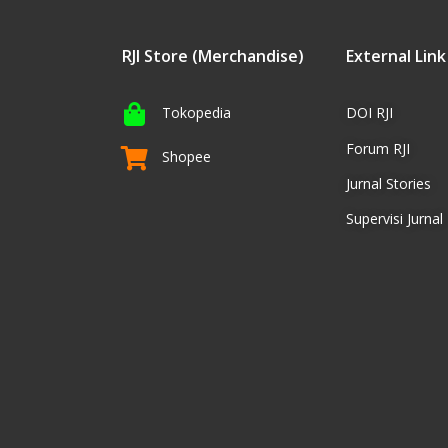
RJI Store (Merchandise)
External Link
Tokopedia
DOI RJI
Forum RJI
Shopee
Jurnal Stories
Supervisi Jurnal