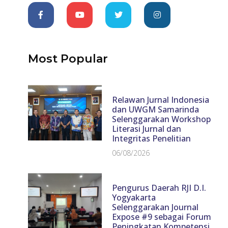
Most Popular
Relawan Jurnal Indonesia
dan UWGM Samarinda
Selenggarakan Workshop
Literasi Jurnal dan
Integritas Penelitian
06/08/2026
Pengurus Daerah RJI D.I.
Yogyakarta
Selenggarakan Journal
Expose #9 sebagai Forum
Peningkatan Kompetensi