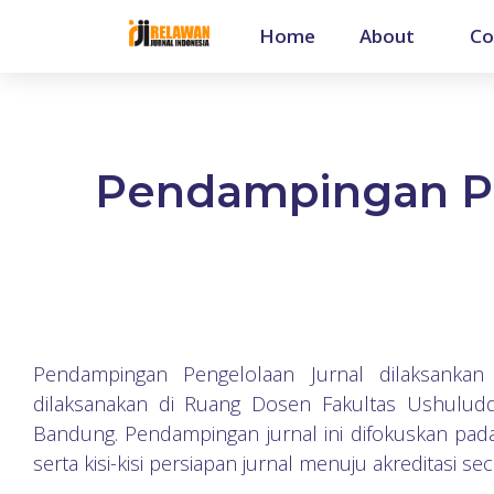
Home
About
Co
Pendampingan Pe
Pendampingan Pengelolaan Jurnal dilaksank
dilaksanakan di Ruang Dosen Fakultas Ushuludd
Bandung. Pendampingan jurnal ini difokuskan pada
serta kisi-kisi persiapan jurnal menuju akreditasi s