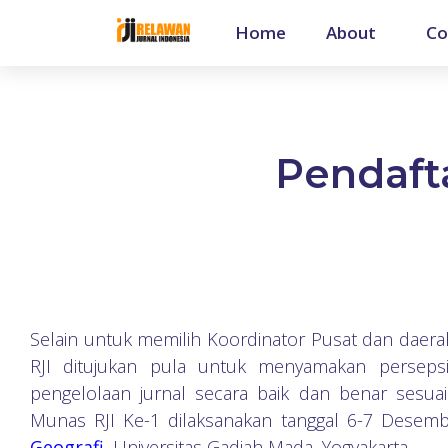
Home
About
Co
Pendaft
Selain untuk memilih Koordinator Pusat dan daerah
RJI ditujukan pula untuk menyamakan persepsi 
pengelolaan jurnal secara baik dan benar sesuai
Munas RJI Ke-1 dilaksanakan tanggal 6-7 Desem
Geografi
,
Universitas Gadjah Mada, Yogyakarta.