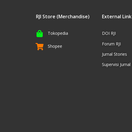
RJI Store (Merchandise)
External Link
Tokopedia
DOI RJI
Forum RJI
Shopee
Jurnal Stories
Supervisi Jurnal