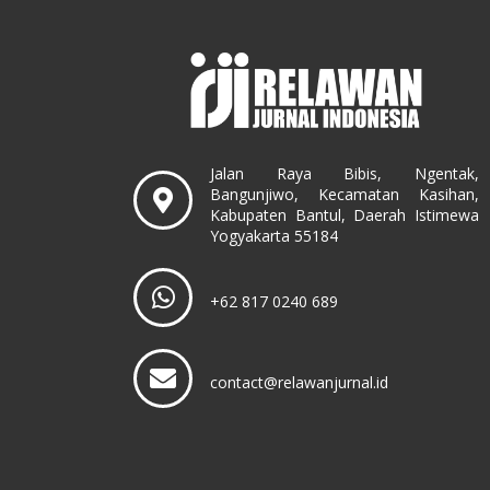
Jalan Raya Bibis, Ngentak,
Bangunjiwo, Kecamatan Kasihan,
Kabupaten Bantul, Daerah Istimewa
Yogyakarta 55184
+62 817 0240 689
contact@relawanjurnal.id