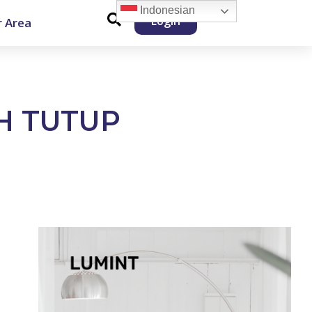
Indonesian
Login
 Area
AH TUTUP