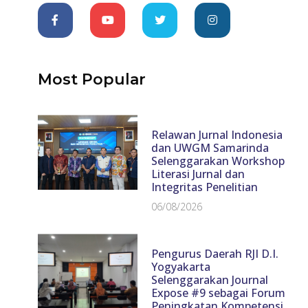
Most Popular
Relawan Jurnal Indonesia
dan UWGM Samarinda
Selenggarakan Workshop
Literasi Jurnal dan
Integritas Penelitian
06/08/2026
Pengurus Daerah RJI D.I.
Yogyakarta
Selenggarakan Journal
Expose #9 sebagai Forum
Peningkatan Kompetensi