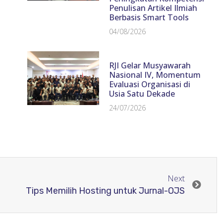
Penulisan Artikel Ilmiah
Berbasis Smart Tools
04/08/2026
RJI Gelar Musyawarah
Nasional IV, Momentum
Evaluasi Organisasi di
Usia Satu Dekade
24/07/2026
Next
Tips Memilih Hosting untuk Jurnal-OJS