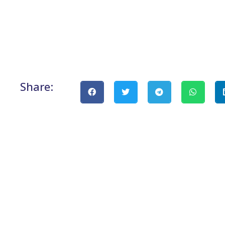
Share: