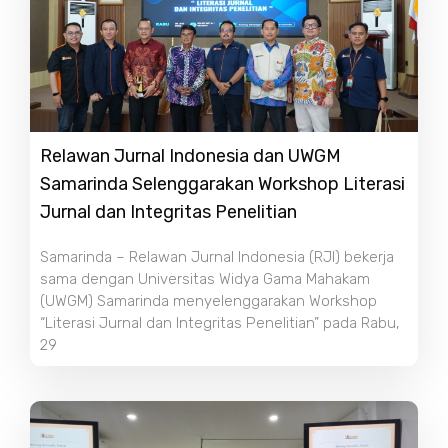
Relawan Jurnal Indonesia dan UWGM
Samarinda Selenggarakan Workshop Literasi
Jurnal dan Integritas Penelitian
Samarinda – Relawan Jurnal Indonesia (RJI) bekerja
sama dengan Universitas Widya Gama Mahakam
(UWGM) Samarinda menyelenggarakan Workshop
“Literasi Jurnal dan Integritas Penelitian” pada Rabu,
29