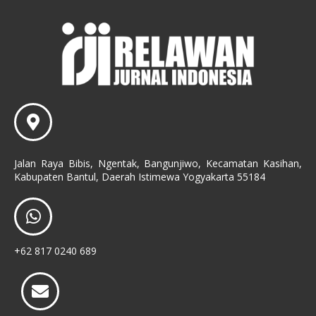
Jalan Raya Bibis, Ngentak, Bangunjiwo, Kecamatan Kasihan,
Kabupaten Bantul, Daerah Istimewa Yogyakarta 55184
+62 817 0240 689