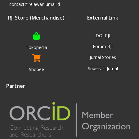
contact@relawanjurnal.id
RJI Store (Merchandise)
External Link
DOI RJI
Forum RJI
Tokopedia
Jurnal Stories
Supervisi Jurnal
Shopee
Partner