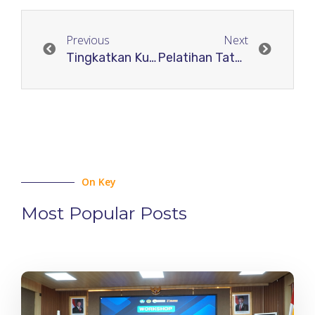
Previous
Next
Tingkatkan Kualitas Penyiaran Digital, Tim Media RJI Gelar Pelatihan Broadcasting Bersama Ahli dari UIN Madura
Pelatihan Tata Kelola Jurnal Ilmiah di Kantor Pusat RJI Yogyakarta Tingkatkan Kompetensi Calon Asesi Dua Skema Sertifikasi BNSP
On Key
Most Popular Posts