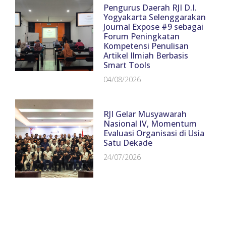
Pengurus Daerah RJI D.I.
Yogyakarta Selenggarakan
Journal Expose #9 sebagai
Forum Peningkatan
Kompetensi Penulisan
Artikel Ilmiah Berbasis
Smart Tools
04/08/2026
RJI Gelar Musyawarah
Nasional IV, Momentum
Evaluasi Organisasi di Usia
Satu Dekade
24/07/2026