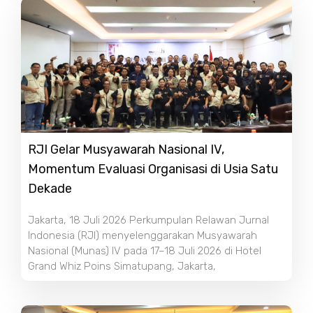
RJI Gelar Musyawarah Nasional IV,
Momentum Evaluasi Organisasi di Usia Satu
Dekade
Jakarta, 18 Juli 2026 Perkumpulan Relawan Jurnal
Indonesia (RJI) menyelenggarakan Musyawarah
Nasional (Munas) IV pada 17–18 Juli 2026 di Hotel
Grand Whiz Poins Simatupang, Jakarta,