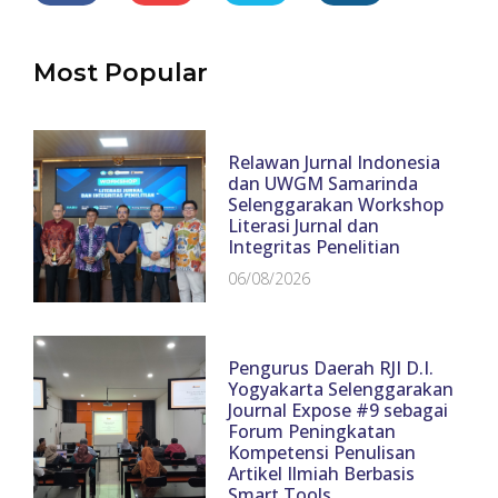
Most Popular
Relawan Jurnal Indonesia
dan UWGM Samarinda
Selenggarakan Workshop
Literasi Jurnal dan
Integritas Penelitian
06/08/2026
Pengurus Daerah RJI D.I.
Yogyakarta Selenggarakan
Journal Expose #9 sebagai
Forum Peningkatan
Kompetensi Penulisan
Artikel Ilmiah Berbasis
Smart Tools