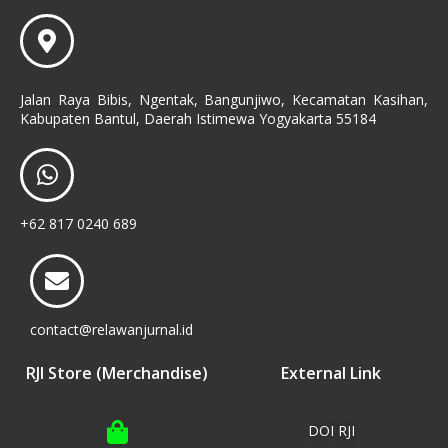
Jalan Raya Bibis, Ngentak, Bangunjiwo, Kecamatan Kasihan,
Kabupaten Bantul, Daerah Istimewa Yogyakarta 55184
+62 817 0240 689
contact@relawanjurnal.id
RJI Store (Merchandise)
External Link
DOI RJI