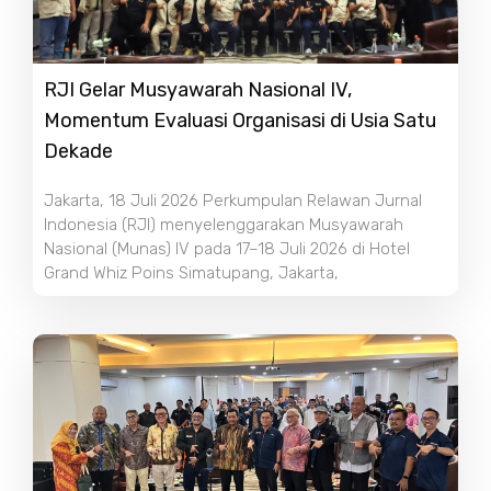
RJI Gelar Musyawarah Nasional IV,
Momentum Evaluasi Organisasi di Usia Satu
Dekade
Jakarta, 18 Juli 2026 Perkumpulan Relawan Jurnal
Indonesia (RJI) menyelenggarakan Musyawarah
Nasional (Munas) IV pada 17–18 Juli 2026 di Hotel
Grand Whiz Poins Simatupang, Jakarta,