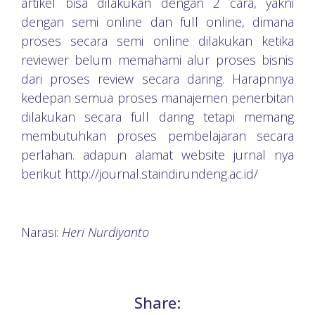
artikel bisa dilakukan dengan 2 cara, yakni
dengan semi online dan full online, dimana
proses secara semi online dilakukan ketika
reviewer belum memahami alur proses bisnis
dari proses review secara daring. Harapnnya
kedepan semua proses manajemen penerbitan
dilakukan secara full daring tetapi memang
membutuhkan proses pembelajaran secara
perlahan. adapun alamat website jurnal nya
berikut http://journal.staindirundeng.ac.id/
Narasi:
Heri Nurdiyanto
Share: