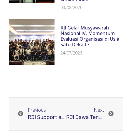
04/08/2026
RJI Gelar Musyawarah
Nasional IV, Momentum
Evaluasi Organisasi di Usia
Satu Dekade
24/07/2026
Previous
Next
RJI Support acara Crossref di Indonesia
RJI Jawa Tengah adakan Pelatihan Pengelolaan Jurnal di Purwokerto