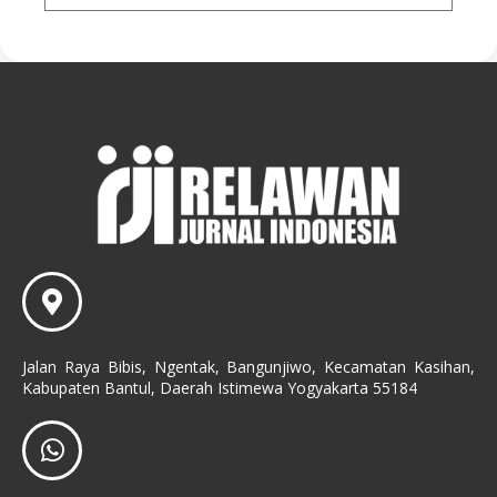
Jalan Raya Bibis, Ngentak, Bangunjiwo, Kecamatan Kasihan,
Kabupaten Bantul, Daerah Istimewa Yogyakarta 55184