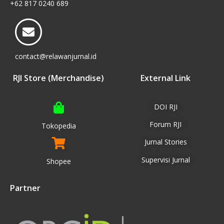
+62 817 0240 689
contact@relawanjurnal.id
RJI Store (Merchandise)
External Link
DOI RJI
Forum RJI
Tokopedia
Jurnal Stories
Supervisi Jurnal
Shopee
Partner