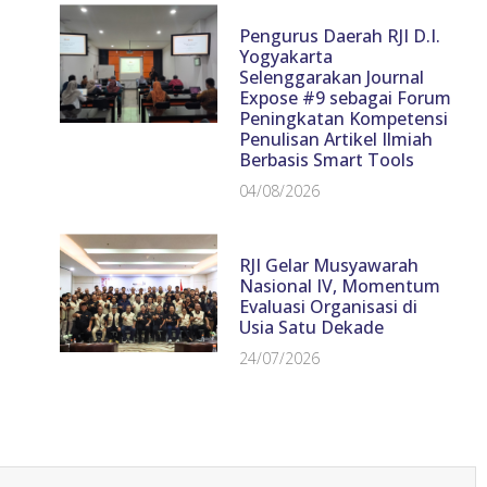
Pengurus Daerah RJI D.I.
Yogyakarta
Selenggarakan Journal
Expose #9 sebagai Forum
Peningkatan Kompetensi
Penulisan Artikel Ilmiah
Berbasis Smart Tools
04/08/2026
RJI Gelar Musyawarah
Nasional IV, Momentum
Evaluasi Organisasi di
Usia Satu Dekade
24/07/2026