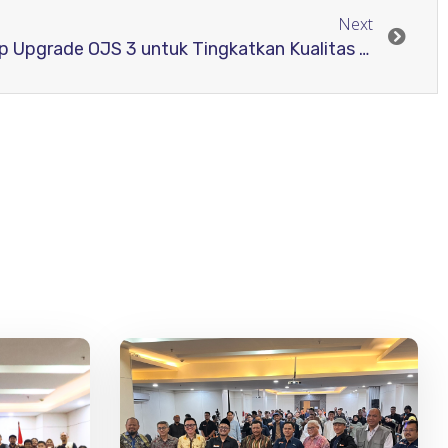
Next
RJI dan PKP Gelar Workshop Upgrade OJS 3 untuk Tingkatkan Kualitas Tata Kelola Jurnal Elektronik