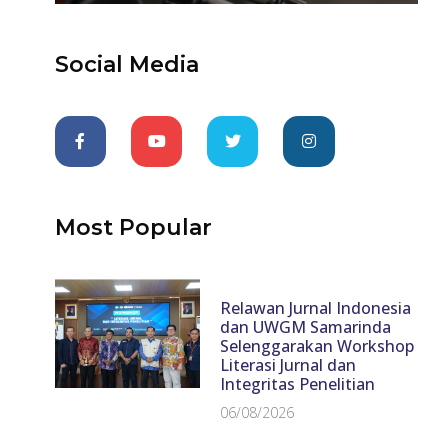
Social Media
Most Popular
Relawan Jurnal Indonesia
dan UWGM Samarinda
Selenggarakan Workshop
Literasi Jurnal dan
Integritas Penelitian
06/08/2026