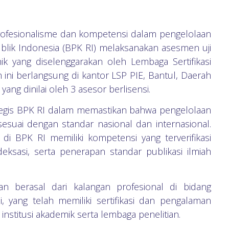
rofesionalisme dan kompetensi dalam pengelolaan
blik Indonesia (BPK RI) melaksanakan asesmen uji
nik yang diselenggarakan oleh Lembaga Sertifikasi
an ini berlangsung di kantor LSP PIE, Bantul, Daerah
yang dinilai oleh 3 asesor berlisensi.
tegis BPK RI dalam memastikan bahwa pengelolaan
sesuai dengan standar nasional dan internasional.
al di BPK RI memiliki kompetensi yang terverifikasi
deksasi, serta penerapan standar publikasi ilmiah
an berasal dari kalangan profesional di bidang
i, yang telah memiliki sertifikasi dan pengalaman
stitusi akademik serta lembaga penelitian.