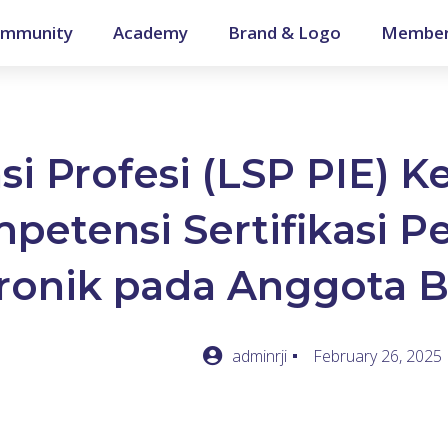
mmunity
Academy
Brand & Logo
Member
si Profesi (LSP PIE) 
etensi Sertifikasi P
ronik pada Anggota B
adminrji
February 26, 2025