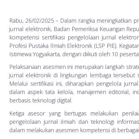
Rabu, 26/02/2025 – Dalam rangka meningkatkan p
jurnal elektronik, Badan Pemeriksa Keuangan Repu
kompetensi sertifikasi pengelolaan jurnal elektro
Profesi Pustaka Ilmiah Elektronik (LSP PIE). Kegiat
Istimewa Yogyakarta, dengan diikuti oleh 10 peserta 
Pelaksanaan asesmen ini merupakan langkah stra
jurnal elektronik di lingkungan lembaga tersebut 
Melalui sertifikasi ini, diharapkan pengelola jurn
dalam aspek tata kelola, manajemen editorial, in
berbasis teknologi digital.
Ketiga asesor yang bertugas melakukan penilai
pengelolaan jurnal ilmiah dan teknologi informas
dalam melakukan asesmen kompetensi di berbagai in