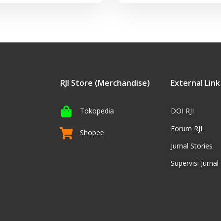
RJI Store (Merchandise)
External Link
Tokopedia
DOI RJI
Forum RJI
Shopee
Jurnal Stories
Supervisi Jurnal