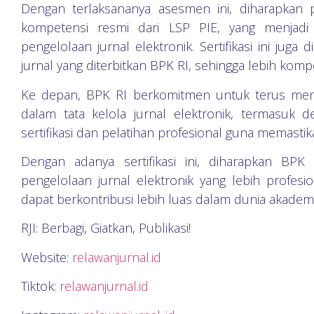
Dengan terlaksananya asesmen ini, diharapkan p
kompetensi resmi dari LSP PIE, yang menjadi
pengelolaan jurnal elektronik. Sertifikasi ini ju
jurnal yang diterbitkan BPK RI, sehingga lebih kompe
Ke depan, BPK RI berkomitmen untuk terus men
dalam tata kelola jurnal elektronik, termasu
sertifikasi dan pelatihan profesional guna memasti
Dengan adanya sertifikasi ini, diharapkan BP
pengelolaan jurnal elektronik yang lebih profesio
dapat berkontribusi lebih luas dalam dunia akademi
RJI: Berbagi, Giatkan, Publikasi!
Website:
relawanjurnal.id
Tiktok:
relawanjurnal.id