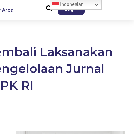
Indonesian
Login
 Area
Kembali Laksanakan
engelolaan Jurnal
PK RI