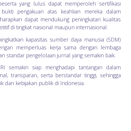
eserta yang lulus dapat memperoleh sertifikasi
 bukti pengakuan atas keahlian mereka dalam
ga diharapkan dapat mendukung peningkatan kualitas
titif di tingkat nasional maupun internasional.
ingkatkan kapasitas sumber daya manusia (SDM)
k dengan memperluas kerja sama dengan lembaga
kan standar pengelolaan jurnal yang semakin baik.
K RI semakin siap menghadapi tantangan dalam
nal, transparan, serta berstandar tinggi, sehingga
k dan kebijakan publik di Indonesia.