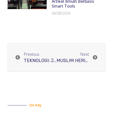
Artikel Ilmiah Berbasis
Smart Tools
04/08/2026
Previous
Next
TEKNOLOGI: Jurnal Ilmiah Sistem Informasi
MUSLIM HERITAGE: Jurnal Dialog Islam Dengan Realitas
On Key