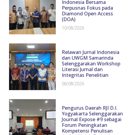
Indonesia Bersama
Perpusnas Fokus pada
Diamond Open Access
(DOA)
10/08/2026
Relawan Jurnal Indonesia
dan UWGM Samarinda
Selenggarakan Workshop
Literasi Jurnal dan
Integritas Penelitian
06/08/2026
Pengurus Daerah RJI D.I.
Yogyakarta Selenggarakan
Journal Expose #9 sebagai
Forum Peningkatan
Kompetensi Penulisan