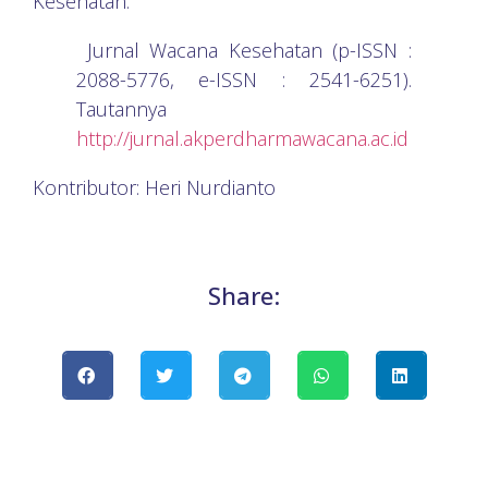
Kesehatan.
Jurnal Wacana Kesehatan (p-ISSN :
2088-5776, e-ISSN : 2541-6251).
Tautannya
http://jurnal.akperdharmawacana.ac.id
Kontributor: Heri Nurdianto
Share: