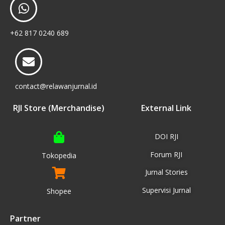
+62 817 0240 689
contact@relawanjurnal.id
RJI Store (Merchandise)
External Link
DOI RJI
Forum RJI
Tokopedia
Jurnal Stories
Supervisi Jurnal
Shopee
Partner