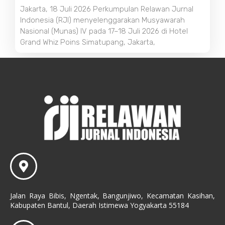
Jakarta, 18 Juli 2026 Perkumpulan Relawan Jurnal
Indonesia (RJI) menyelenggarakan Musyawarah
Nasional (Munas) IV pada 17–18 Juli 2026 di Hotel
Grand Whiz Poins Simatupang, Jakarta,
Jalan Raya Bibis, Ngentak, Bangunjiwo, Kecamatan Kasihan,
Kabupaten Bantul, Daerah Istimewa Yogyakarta 55184