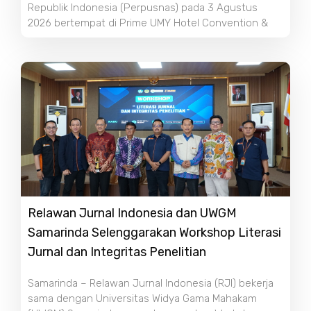
Republik Indonesia (Perpusnas) pada 3 Agustus
2026 bertempat di Prime UMY Hotel Convention &
Relawan Jurnal Indonesia dan UWGM
Samarinda Selenggarakan Workshop Literasi
Jurnal dan Integritas Penelitian
Samarinda – Relawan Jurnal Indonesia (RJI) bekerja
sama dengan Universitas Widya Gama Mahakam