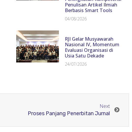
Penulisan Artikel Ilmiah
Berbasis Smart Tools
04/08/2026
RJI Gelar Musyawarah
Nasional IV, Momentum
Evaluasi Organisasi di
Usia Satu Dekade
24/07/2026
Next
Proses Panjang Penerbitan Jurnal