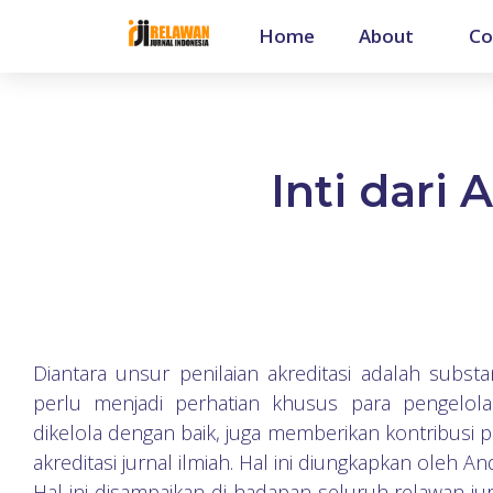
Home
About
Co
Inti dari 
Diantara unsur penilaian akreditasi adalah substa
perlu menjadi perhatian khusus para pengelola 
dikelola dengan baik, juga memberikan kontribusi pe
akreditasi jurnal ilmiah. Hal ini diungkapkan oleh An
Hal ini disampaikan di hadapan seluruh relawan jur