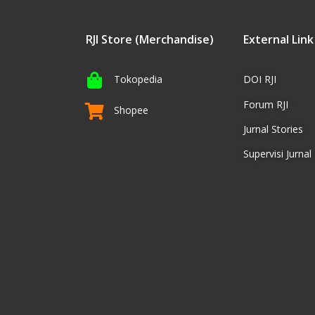
RJI Store (Merchandise)
External Link
Tokopedia
DOI RJI
Forum RJI
Shopee
Jurnal Stories
Supervisi Jurnal