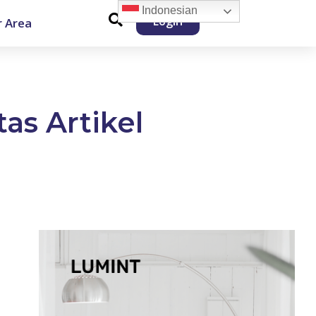
Indonesian
Login
 Area
tas Artikel