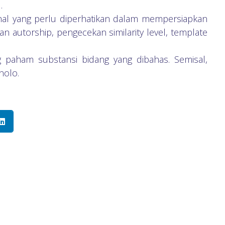
.
l-hal yang perlu diperhatikan dalam mempersiapkan
an autorship, pengecekan similarity level, template
ng paham substansi bidang yang dibahas. Semisal,
nolo.