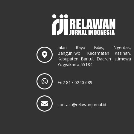
Jalan Raya Bibis, Ngentak,
Bangunjiwo, Kecamatan Kasihan,
Kabupaten Bantul, Daerah Istimewa
Yogyakarta 55184
+62 817 0240 689
contact@relawanjurnal.id