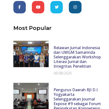
Most Popular
Relawan Jurnal Indonesia
dan UWGM Samarinda
Selenggarakan Workshop
Literasi Jurnal dan
Integritas Penelitian
06/08/2026
Pengurus Daerah RJI D.I.
Yogyakarta
Selenggarakan Journal
Expose #9 sebagai Forum
Peningkatan Kompetensi