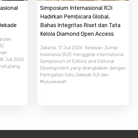
asional
Simposium Internasional RJI
Hadirkan Pembicara Global,
 Dekade
Bahas Integritas Riset dan Tata
Kelola Diamond Open Access
mpulan
I)
Jakarta, 17 Juli 2026 Relawan Jurnal
rah
Indonesia (RJI) menggelar International
18 Juli 2026
Symposium of Editors and Editorial
imatupang,
Development yang dirangkaikan dengan
Peringatan Satu Dekade RJI dan
Musyawarah