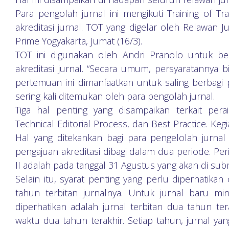
Para pengolah jurnal ini mengikuti Training of T
akreditasi jurnal. TOT yang digelar oleh Relawan Ju
Prime Yogyakarta, Jumat (16/3).
TOT ini digunakan oleh Andri Pranolo untuk b
akreditasi jurnal. “Secara umum, persyaratannya b
pertemuan ini dimanfaatkan untuk saling berbag
sering kali ditemukan oleh para pengolah jurnal.
Tiga hal penting yang disampaikan terkait peraih
Technical Editorial Process, dan Best Practice. Kegi
Hal yang ditekankan bagi para pengelolah jurna
pengajuan akreditasi dibagi dalam dua periode. Pe
II adalah pada tanggal 31 Agustus yang akan di sub
Selain itu, syarat penting yang perlu diperhatik
tahun terbitan jurnalnya. Untuk jurnal baru mi
diperhatikan adalah jurnal terbitan dua tahun ter
waktu dua tahun terakhir. Setiap tahun, jurnal ya