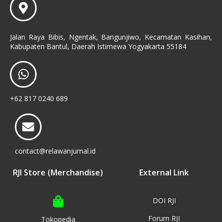
Jalan Raya Bibis, Ngentak, Bangunjiwo, Kecamatan Kasihan,
Kabupaten Bantul, Daerah Istimewa Yogyakarta 55184
+62 817 0240 689
contact@relawanjurnal.id
RJI Store (Merchandise)
External Link
DOI RJI
Forum RJI
Tokopedia