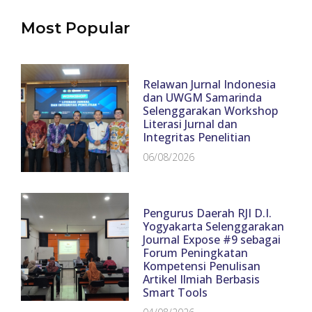
Most Popular
Relawan Jurnal Indonesia
dan UWGM Samarinda
Selenggarakan Workshop
Literasi Jurnal dan
Integritas Penelitian
06/08/2026
Pengurus Daerah RJI D.I.
Yogyakarta Selenggarakan
Journal Expose #9 sebagai
Forum Peningkatan
Kompetensi Penulisan
Artikel Ilmiah Berbasis
Smart Tools