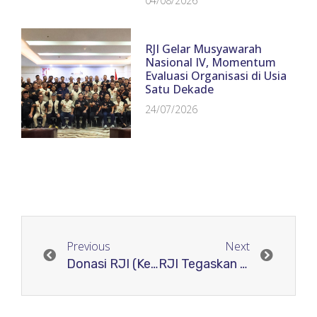
04/08/2026
RJI Gelar Musyawarah
Nasional IV, Momentum
Evaluasi Organisasi di Usia
Satu Dekade
24/07/2026
Previous
Next
Donasi RJI (Ketiga)
RJI Tegaskan Kebermanfaatannya Akan Terus Diperluas