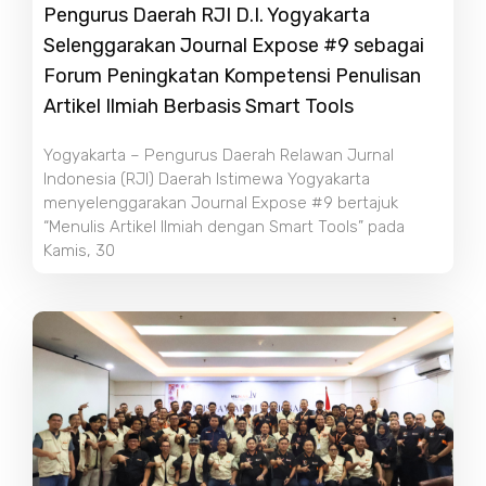
Pengurus Daerah RJI D.I. Yogyakarta
Selenggarakan Journal Expose #9 sebagai
Forum Peningkatan Kompetensi Penulisan
Artikel Ilmiah Berbasis Smart Tools
Yogyakarta – Pengurus Daerah Relawan Jurnal
Indonesia (RJI) Daerah Istimewa Yogyakarta
menyelenggarakan Journal Expose #9 bertajuk
“Menulis Artikel Ilmiah dengan Smart Tools” pada
Kamis, 30