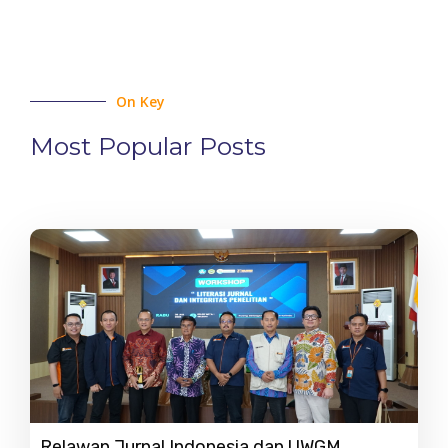
On Key
Most Popular Posts
Relawan Jurnal Indonesia dan UWGM