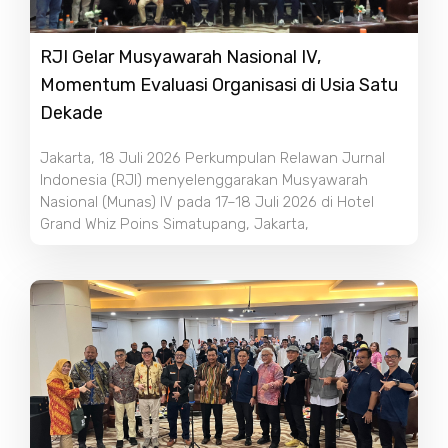
RJI Gelar Musyawarah Nasional IV,
Momentum Evaluasi Organisasi di Usia Satu
Dekade
Jakarta, 18 Juli 2026 Perkumpulan Relawan Jurnal
Indonesia (RJI) menyelenggarakan Musyawarah
Nasional (Munas) IV pada 17–18 Juli 2026 di Hotel
Grand Whiz Poins Simatupang, Jakarta,