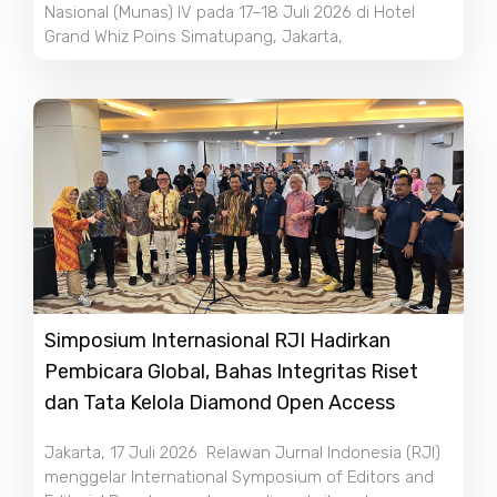
Nasional (Munas) IV pada 17–18 Juli 2026 di Hotel
Grand Whiz Poins Simatupang, Jakarta,
Simposium Internasional RJI Hadirkan
Pembicara Global, Bahas Integritas Riset
dan Tata Kelola Diamond Open Access
Jakarta, 17 Juli 2026 Relawan Jurnal Indonesia (RJI)
menggelar International Symposium of Editors and