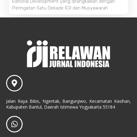
Editorial Development yang dirangkaikan dengan
Peringatan Satu Dekade RJI dan Musyawarah
Jalan Raya Bibis, Ngentak, Bangunjiwo, Kecamatan Kasihan,
Kabupaten Bantul, Daerah Istimewa Yogyakarta 55184