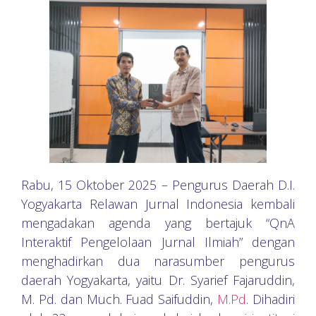
Rabu, 15 Oktober 2025 – Pengurus Daerah D.I.
Yogyakarta Relawan Jurnal Indonesia kembali
mengadakan agenda yang bertajuk “QnA
Interaktif Pengelolaan Jurnal Ilmiah” dengan
menghadirkan dua narasumber pengurus
daerah Yogyakarta, yaitu Dr. Syarief Fajaruddin,
M. Pd. dan Much. Fuad Saifuddin,
M.Pd
. Dihadiri