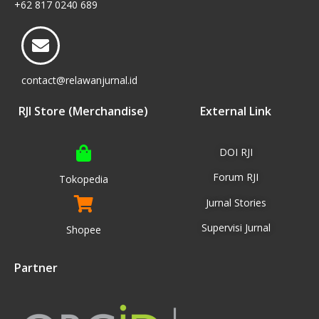
+62 817 0240 689
contact@relawanjurnal.id
RJI Store (Merchandise)
External Link
DOI RJI
Forum RJI
Tokopedia
Jurnal Stories
Supervisi Jurnal
Shopee
Partner