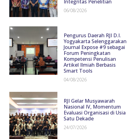
Integritas Penelitian
06/08/2026
Pengurus Daerah RJI D.I.
Yogyakarta Selenggarakan
Journal Expose #9 sebagai
Forum Peningkatan
Kompetensi Penulisan
Artikel Ilmiah Berbasis
Smart Tools
04/08/2026
RJI Gelar Musyawarah
Nasional IV, Momentum
Evaluasi Organisasi di Usia
Satu Dekade
24/07/2026