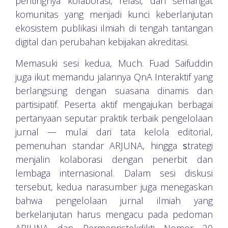
pentingnya kolaborasi, relasi, dan semangat
komunitas yang menjadi kunci keberlanjutan
ekosistem publikasi ilmiah di tengah tantangan
digital dan perubahan kebijakan akreditasi.
Memasuki sesi kedua, Much. Fuad Saifuddin
juga ikut memandu jalannya QnA Interaktif yang
berlangsung dengan suasana dinamis dan
partisipatif. Peserta aktif mengajukan berbagai
pertanyaan seputar praktik terbaik pengelolaan
jurnal — mulai dari tata kelola editorial,
pemenuhan standar ARJUNA, hingga
s
trategi
menjalin kolaborasi dengan penerbit dan
lembaga internasional. Dalam sesi diskusi
tersebut, kedua narasumber juga menegaskan
bahwa pengelolaan jurnal ilmiah yang
berkelanjutan harus mengacu pada pedoman
ARJUNA dan Permenristekdikti Nomor 20