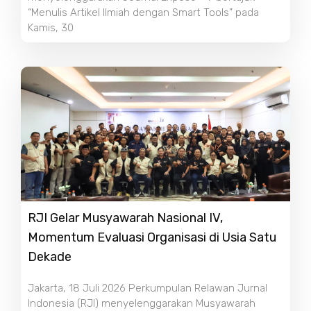
“Menulis Artikel Ilmiah dengan Smart Tools” pada
Kamis, 30
RJI Gelar Musyawarah Nasional IV,
Momentum Evaluasi Organisasi di Usia Satu
Dekade
Jakarta, 18 Juli 2026 Perkumpulan Relawan Jurnal
Indonesia (RJI) menyelenggarakan Musyawarah