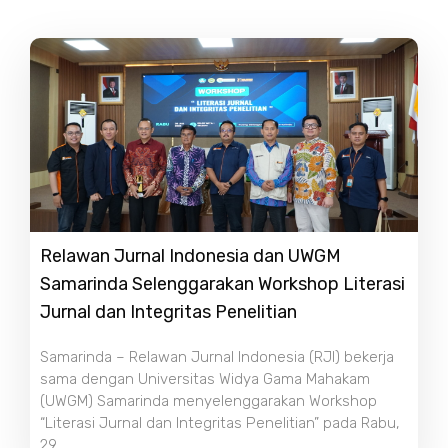
Relawan Jurnal Indonesia dan UWGM
Samarinda Selenggarakan Workshop Literasi
Jurnal dan Integritas Penelitian
Samarinda – Relawan Jurnal Indonesia (RJI) bekerja
sama dengan Universitas Widya Gama Mahakam
(UWGM) Samarinda menyelenggarakan Workshop
“Literasi Jurnal dan Integritas Penelitian” pada Rabu,
29