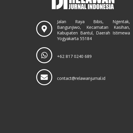
Jalan Raya Bibis, Ngentak,
Bangunjiwo, Kecamatan Kasihan,
Kabupaten Bantul, Daerah Istimewa
Yogyakarta 55184
+62 817 0240 689
contact@relawanjurnal.id