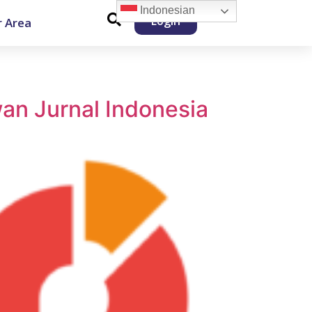
Indonesian
Login
 Area
wan Jurnal Indonesia