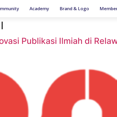
mmunity
Academy
Brand & Logo
Member
I
vasi Publikasi Ilmiah di Rela