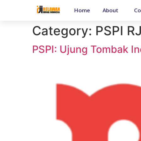
Home
About
Co
Category:
PSPI RJ
PSPI: Ujung Tombak Ino