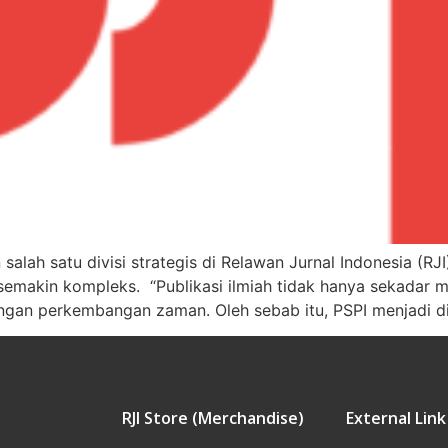
 salah satu divisi strategis di Relawan Jurnal Indonesia (
emakin kompleks. “Publikasi ilmiah tidak hanya sekadar me
engan perkembangan zaman. Oleh sebab itu, PSPI menjadi di
RJI Store (Merchandise)
External Link