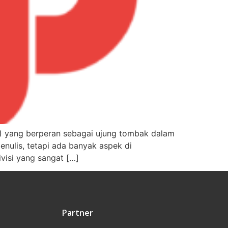
RJI) yang berperan sebagai ujung tombak dalam
nulis, tetapi ada banyak aspek di
visi yang sangat […]
Partner