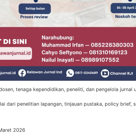
osen, tenaga kependidikan, peneliti, dan pengelola jurnal 
ai dari penelitian lapangan, tinjauan pustaka, policy brief,
Maret 2026