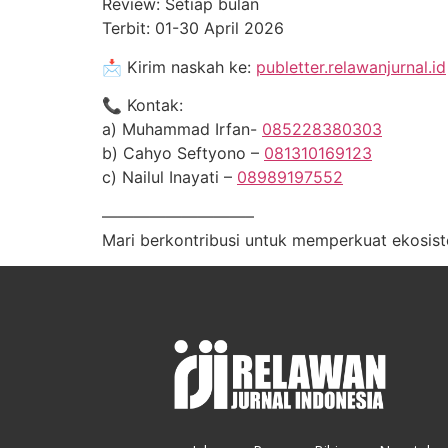
Review: Setiap bulan
Terbit: 01-30 April 2026
📩 Kirim naskah ke:
publetter.relawanjurnal.id
📞 Kontak:
a) Muhammad Irfan-
085228380303
b) Cahyo Seftyono –
081310169123
c) Nailul Inayati –
08989197552
—————————–
Mari berkontribusi untuk memperkuat ekosiste