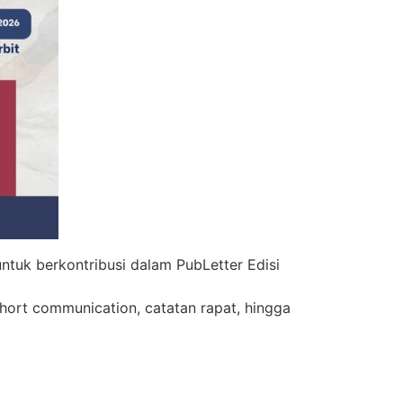
untuk berkontribusi dalam PubLetter Edisi
 short communication, catatan rapat, hingga