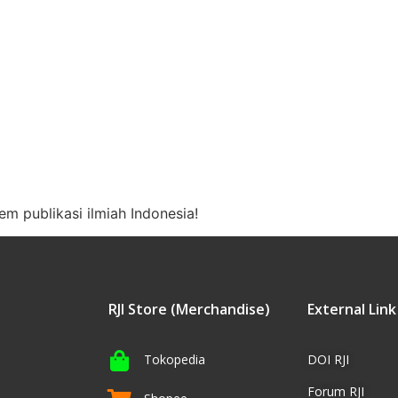
m publikasi ilmiah Indonesia!
RJI Store (Merchandise)
External Link
Tokopedia
DOI RJI
Forum RJI