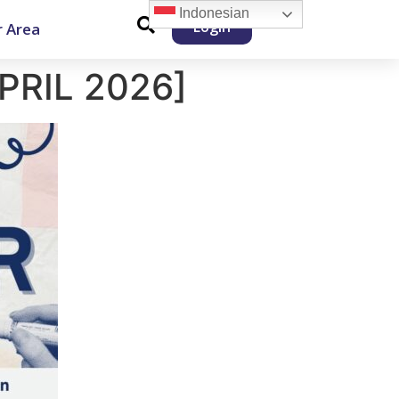
Indonesian
Login
 Area
PRIL 2026]