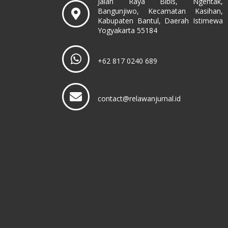
Jalan Raya Bibis, Ngentak,
Bangunjiwo, Kecamatan Kasihan,
Kabupaten Bantul, Daerah Istimewa
Yogyakarta 55184
+62 817 0240 689
contact@relawanjurnal.id