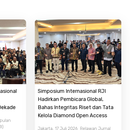
asional
Simposium Internasional RJI
Hadirkan Pembicara Global,
 Dekade
Bahas Integritas Riset dan Tata
Kelola Diamond Open Access
mpulan
I)
Jakarta, 17 Juli 2026 Relawan Jurnal