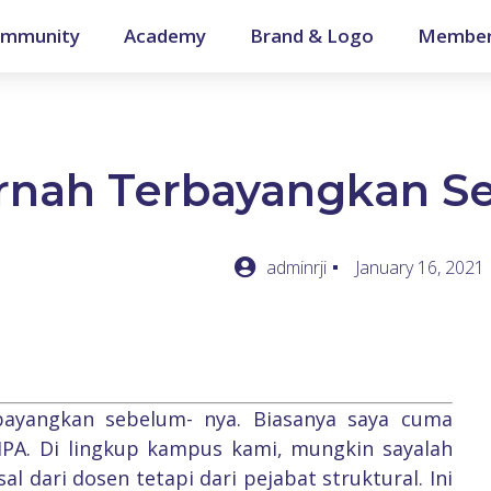
mmunity
Academy
Brand & Logo
Member
rnah Terbayangkan S
adminrji
January 16, 2021
 bayangkan sebelum- nya. Biasanya saya cuma
IPA. Di lingkup kampus kami, mungkin sayalah
l dari dosen tetapi dari pejabat struktural. Ini