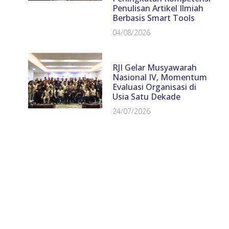
Penulisan Artikel Ilmiah
Berbasis Smart Tools
04/08/2026
RJI Gelar Musyawarah
Nasional IV, Momentum
Evaluasi Organisasi di
Usia Satu Dekade
24/07/2026