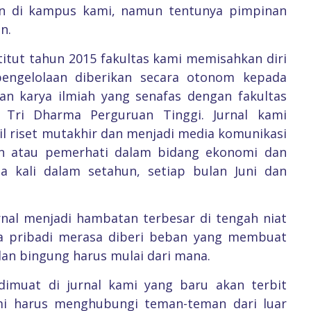
lain di kampus kami, namun tentunya pimpinan
n.
stitut tahun 2015 fakultas kami memisahkan diri
pengelolaan diberikan secara otonom kepada
an karya ilmiah yang senafas dengan fakultas
i Tri Dharma Perguruan Tinggi. Jurnal kami
il riset mutakhir dan menjadi media komunikasi
dan atau pemerhati dalam bidang ekonomi dan
a kali dalam setahun, setiap bulan Juni dan
rnal menjadi hambatan terbesar di tengah niat
ara pribadi merasa diberi beban yang membuat
dan bingung harus mulai dari mana.
dimuat di jurnal kami yang baru akan terbit
mi harus menghubungi teman-teman dari luar