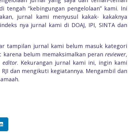
i tengah “kebingungan pengelolaan” kami. Ini
rakan, jurnal kami menyusul kakak- kakaknya
ndeks nya jurnal kami di DOAJ, IPI, SINTA dan
r tampilan jurnal kami belum masuk kategori
uat karena belum memaksimalkan peran
reviewer
,
h
editor
. Kekurangan jurnal kami ini, ingin kami
RJI dan mengikuti kegiatannya. Mengambil dan
jamaah.