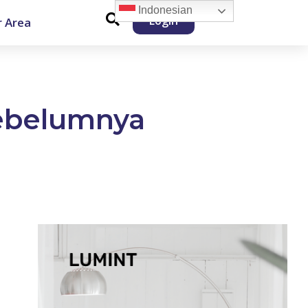
Indonesian
Login
 Area
ebelumnya