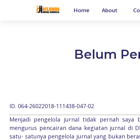
Home
About
Co
Belum Pe
ID. 064-26022018-111438-047-02
Menjadi pengelola jurnal tidak pernah saya
mengurus pencairan dana kegiatan jurnal di D
satu- satunya pengelola jurnal yang bukan berasa