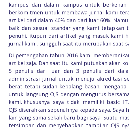
kampus dan dalam kampus untuk berkenan m
berkomitmen untuk membawa jurnal kami terak
artikel dari dalam 40% dan dari luar 60%. Namun
baik dan sesuai standar yang kami tetapkan ti
penuhi, itupun dari artikel yang masuk kami h
jurnal kami, sungguh saat itu merupakan saat-s
Di pertengahan tahun 2016 kami memberanikan
artikel saja. Dan saat itu kami putuskan akan k
5 penulis dari luar dan 3 penulis dari da
administrasi jurnal untuk menuju akreditasi se
berat tetapi sudah kepalang basah, mengapa 
untuk langsung OJS dengan mengurus bersam
kami, khususnya saya tidak memiliki basic I
OJS diserahkan sepenuhnya kepada saya. Saya ha
lain yang sama sekali baru bagi saya. Suatu mas
tersimpan dan menyebabkan tampilan OJS nya