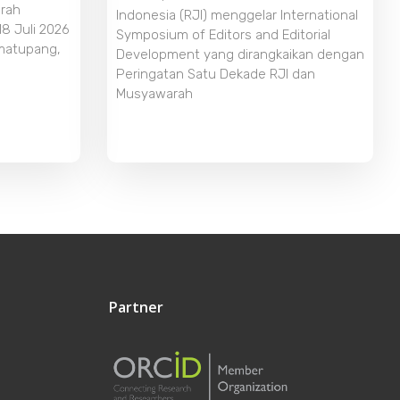
rah
Indonesia (RJI) menggelar International
18 Juli 2026
Symposium of Editors and Editorial
imatupang,
Development yang dirangkaikan dengan
Peringatan Satu Dekade RJI dan
Musyawarah
Partner