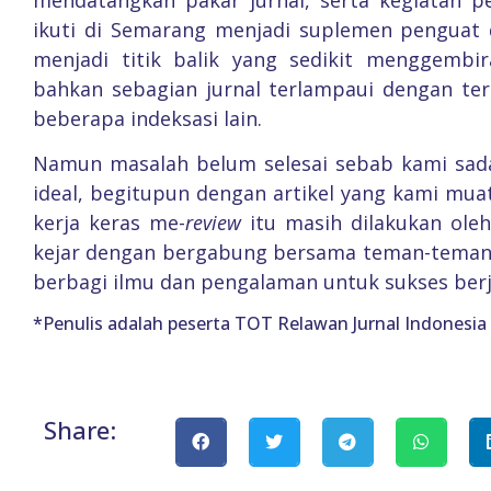
ikuti di Semarang menjadi suplemen penguat d
menjadi titik balik yang sedikit menggembi
bahkan sebagian jurnal terlampaui dengan teri
beberapa indeksasi lain.
Namun masalah belum selesai sebab kami sada
ideal, begitupun dengan artikel yang kami m
kerja keras me-
review
itu masih dilakukan ole
kejar dengan bergabung bersama teman-teman 
berbagi ilmu dan pengalaman untuk sukses ber
*Penulis adalah peserta TOT Relawan Jurnal Indonesia
Share: