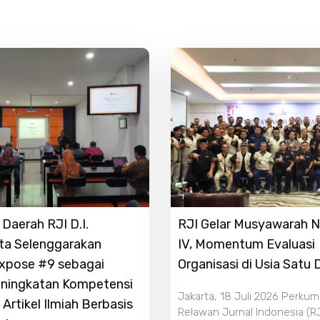
Daerah RJI D.I.
RJI Gelar Musyawarah N
ta Selenggarakan
IV, Momentum Evaluasi
Expose #9 sebagai
Organisasi di Usia Satu
ningkatan Kompetensi
Jakarta, 18 Juli 2026 Perku
 Artikel Ilmiah Berbasis
Relawan Jurnal Indonesia (RJ