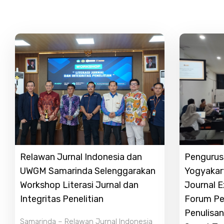
Relawan Jurnal Indonesia dan
Pengurus 
UWGM Samarinda Selenggarakan
Yogyakar
Workshop Literasi Jurnal dan
Journal 
Integritas Penelitian
Forum Pe
Penulisan
Samarinda – Relawan Jurnal Indonesia