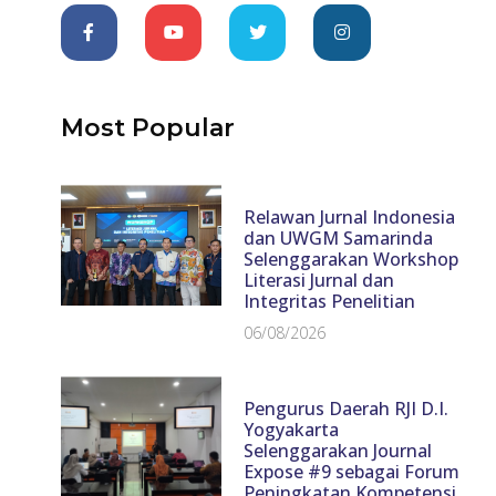
Most Popular
Relawan Jurnal Indonesia
dan UWGM Samarinda
Selenggarakan Workshop
Literasi Jurnal dan
Integritas Penelitian
06/08/2026
Pengurus Daerah RJI D.I.
Yogyakarta
Selenggarakan Journal
Expose #9 sebagai Forum
Peningkatan Kompetensi