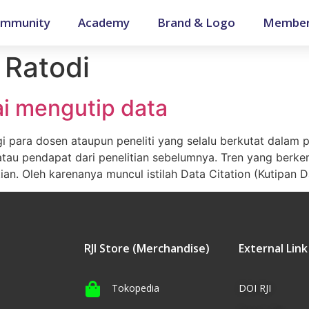
mmunity
Academy
Brand & Logo
Member
Ratodi
ai mengutip data
gi para dosen ataupun peneliti yang selalu berkutat dalam 
atau pendapat dari penelitian sebelumnya. Tren yang berkem
tian. Oleh karenanya muncul istilah Data Citation (Kutipan 
RJI Store (Merchandise)
External Link
Tokopedia
DOI RJI