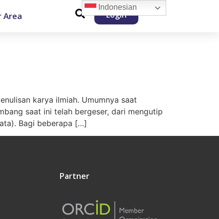
Indonesian
Login
 Area
penulisan karya ilmiah. Umumnya saat
bang saat ini telah bergeser, dari mengutip
Data). Bagi beberapa […]
Partner