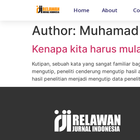
Home
About
Co
Author:
Muhamad 
Kenapa kita harus mul
Kutipan, sebuah kata yang sangat familiar ba
mengutip, peneliti cenderung mengutip hasil 
hasil penelitian menjadi mengutip data peneli