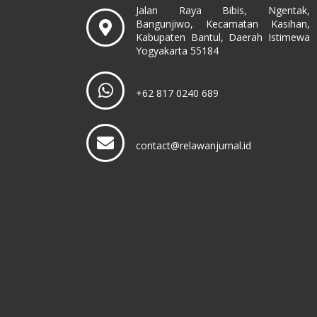
Jalan Raya Bibis, Ngentak,
Bangunjiwo, Kecamatan Kasihan,
Kabupaten Bantul, Daerah Istimewa
Yogyakarta 55184
+62 817 0240 689
contact@relawanjurnal.id