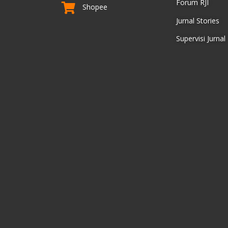
Forum RJI
Shopee
Jurnal Stories
Supervisi Jurnal