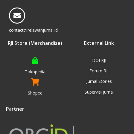
contact@relawanjurnal.id
RJI Store (Merchandise)
External Link
DOI RJI
Forum RJI
Tokopedia
Jurnal Stories
Supervisi Jurnal
Shopee
Partner