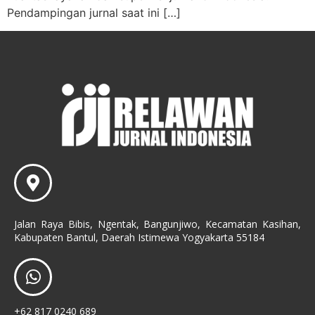
Pendampingan jurnal saat ini […]
Jalan Raya Bibis, Ngentak, Bangunjiwo, Kecamatan Kasihan,
Kabupaten Bantul, Daerah Istimewa Yogyakarta 55184
+62 817 0240 689