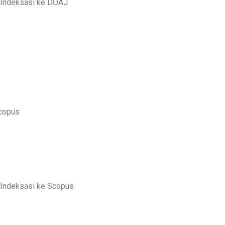
s Indeksasi ke DOAJ
scopus
s Indeksasi ke Scopus