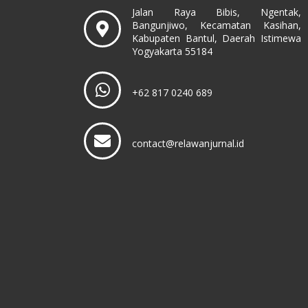
Jalan Raya Bibis, Ngentak,
Bangunjiwo, Kecamatan Kasihan,
Kabupaten Bantul, Daerah Istimewa
Yogyakarta 55184
+62 817 0240 689
contact@relawanjurnal.id