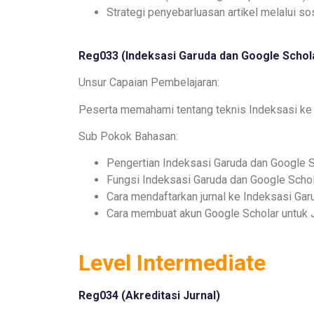
Strategi penyebarluasan artikel melalui sos
Reg033 (
Indeksasi Garuda dan Google Schol
Unsur Capaian Pembelajaran:
Peserta memahami tentang teknis Indeksasi ke
Sub Pokok Bahasan:
Pengertian Indeksasi Garuda dan Google S
Fungsi Indeksasi Garuda dan Google Scho
Cara mendaftarkan jurnal ke Indeksasi Gar
Cara membuat akun Google Scholar untuk J
Level Intermediate
Reg034 (
Akreditasi Jurnal
)