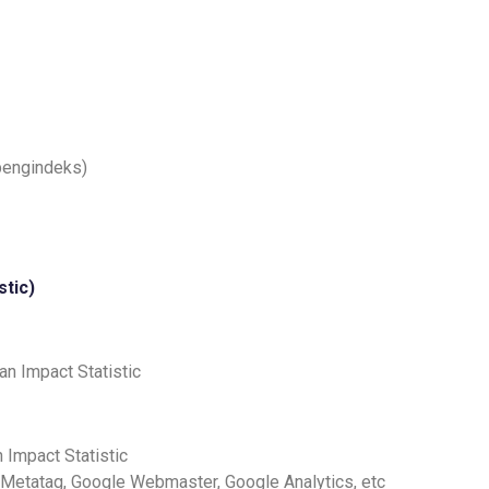
pengindeks)
stic
)
n Impact Statistic
Impact Statistic
/Metatag, Google Webmaster, Google Analytics, etc