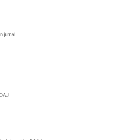
 jurnal
DOAJ