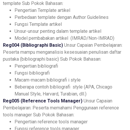
template
Sub Pokok Bahasan:
Pengertian Template artikel
Perbedaan template dengan Author Guidelines
Fungsi Template artikel
Unsur-unsur penting dalam template artikel
Model pembabakan artikel (IMRAD/Non-IMRAD)
Reg004 (Bibliographi Basic)
Unsur Capaian Pembelajaran:
Peserta mampu menganalisis kesesuaian penulisan daftar
pustaka (bibliographi basic)
Sub Pokok Bahasan:
Pengertian bibliografi
Fungsi bibliografi
Macam-macam bibliografi i style
Beberapa contoh bibliografi style (APA, Chicago
Manual Style, Harvard, Turabian, dll.)
Reg005 (Reference Tools Manager)
Unsur Capaian
Pembelajaran:
Peserta memahami Penggunaan reference
tools manager
Sub Pokok Bahasan:
Pengertian reference tools manager
Fungsi reference tools manager