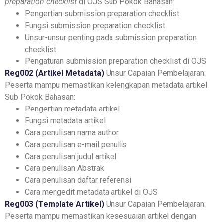
preparation checklist
di OJS
Sub Pokok Bahasan:
Pengertian submission preparation checklist
Fungsi submission preparation checklist
Unsur-unsur penting pada submission preparation
checklist
Pengaturan submission preparation checklist di OJS
Reg002 (Artikel Metadata)
Unsur Capaian Pembelajaran:
Peserta mampu memastikan kelengkapan metadata artikel
Sub Pokok Bahasan:
Pengertian metadata artikel
Fungsi metadata artikel
Cara penulisan nama author
Cara penulisan e-mail penulis
Cara penulisan judul artikel
Cara penulisan Abstrak
Cara penulisan daftar referensi
Cara mengedit metadata artikel di OJS
Reg003 (Template Artikel)
Unsur Capaian Pembelajaran:
Peserta mampu memastikan kesesuaian artikel dengan