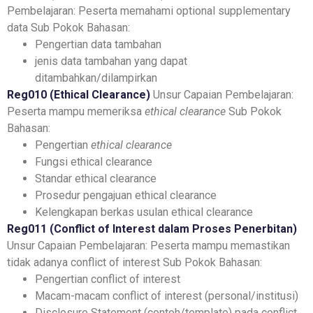
Pembelajaran:
Peserta memahami optional supplementary
data
Sub Pokok Bahasan:
Pengertian data tambahan
jenis data tambahan yang dapat
ditambahkan/dilampirkan
Reg010 (Ethical Clearance)
Unsur Capaian Pembelajaran:
Peserta mampu memeriksa
ethical clearance
Sub Pokok
Bahasan:
Pengertian
ethical clearance
Fungsi ethical clearance
Standar ethical clearance
Prosedur pengajuan ethical clearance
Kelengkapan berkas usulan ethical clearance
Reg011 (Conflict of Interest dalam Proses Penerbitan)
Unsur Capaian Pembelajaran:
Peserta mampu memastikan
tidak adanya conflict of interest
Sub Pokok Bahasan:
Pengertian conflict of interest
Macam-macam conflict of interest (personal/institusi)
Disclosure Statement (contoh/template) pada conflict