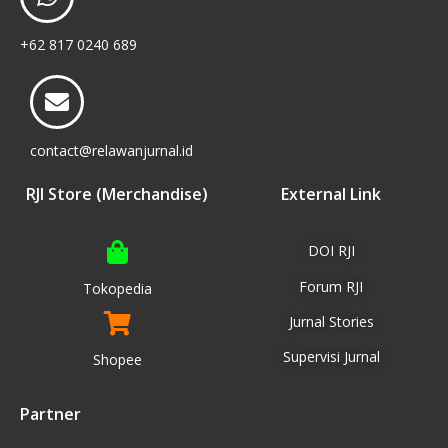
+62 817 0240 689
contact@relawanjurnal.id
RJI Store (Merchandise)
External Link
DOI RJI
Forum RJI
Tokopedia
Jurnal Stories
Supervisi Jurnal
Shopee
Partner