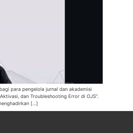
agi para pengelola jurnal dan akademisi
Aktivasi, dan Troubleshooting Error di OJS”.
menghadirkan […]