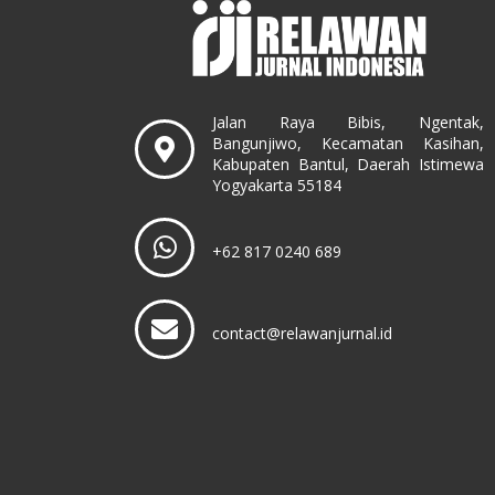
Jalan Raya Bibis, Ngentak,
Bangunjiwo, Kecamatan Kasihan,
Kabupaten Bantul, Daerah Istimewa
Yogyakarta 55184
+62 817 0240 689
contact@relawanjurnal.id