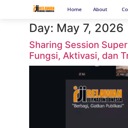
Home
About
Co
Day:
May 7, 2026
Sharing Session Superv
Fungsi, Aktivasi, dan 