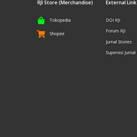
RJI Store (Merchandise)
External Link
Tokopedia
DOI RJI
Forum RJI
Shopee
Jurnal Stories
Supervisi Jurnal