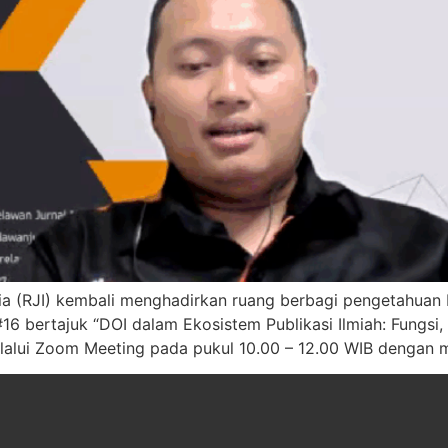
a (RJI) kembali menghadirkan ruang berbagi pengetahuan b
16 bertajuk “DOI dalam Ekosistem Publikasi Ilmiah: Fungsi, 
elalui Zoom Meeting pada pukul 10.00 – 12.00 WIB dengan 