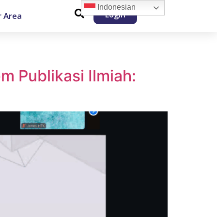
Indonesian
Login
 Area
m Publikasi Ilmiah: