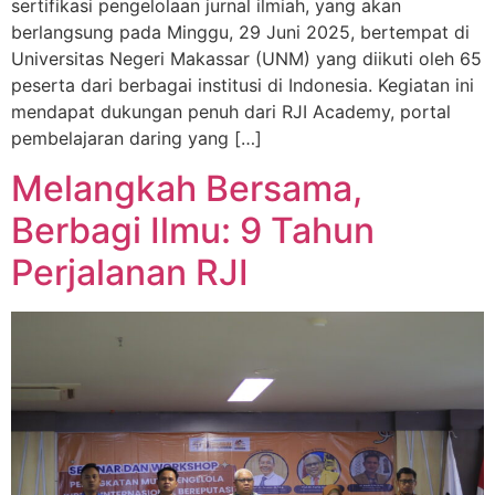
sertifikasi pengelolaan jurnal ilmiah, yang akan
berlangsung pada Minggu, 29 Juni 2025, bertempat di
Universitas Negeri Makassar (UNM) yang diikuti oleh 65
peserta dari berbagai institusi di Indonesia. Kegiatan ini
mendapat dukungan penuh dari RJI Academy, portal
pembelajaran daring yang […]
Melangkah Bersama,
Berbagi Ilmu: 9 Tahun
Perjalanan RJI