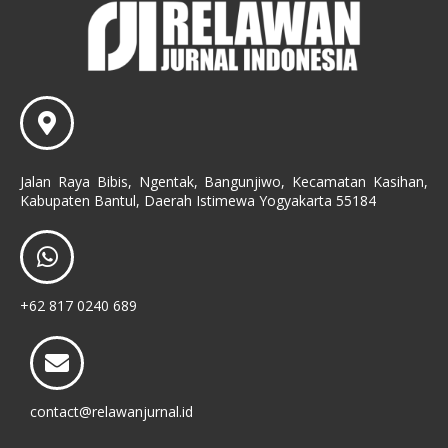
Jalan Raya Bibis, Ngentak, Bangunjiwo, Kecamatan Kasihan,
Kabupaten Bantul, Daerah Istimewa Yogyakarta 55184
+62 817 0240 689
contact@relawanjurnal.id