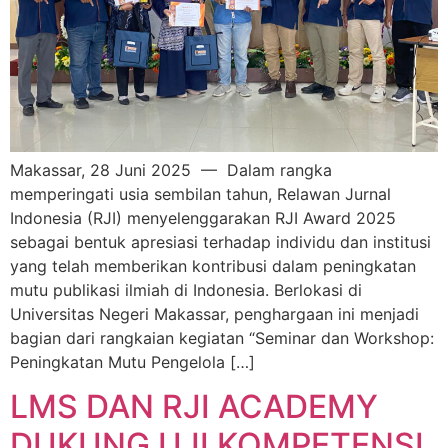
Makassar, 28 Juni 2025 — Dalam rangka
memperingati usia sembilan tahun, Relawan Jurnal
Indonesia (RJI) menyelenggarakan RJI Award 2025
sebagai bentuk apresiasi terhadap individu dan institusi
yang telah memberikan kontribusi dalam peningkatan
mutu publikasi ilmiah di Indonesia. Berlokasi di
Universitas Negeri Makassar, penghargaan ini menjadi
bagian dari rangkaian kegiatan “Seminar dan Workshop:
Peningkatan Mutu Pengelola […]
LMS DAN RJI ACADEMY
DUKUNG UJI KOMPETENSI