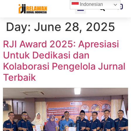
Indonesian
Day:
June 28, 2025
RJI Award 2025: Apresiasi
Untuk Dedikasi dan
Kolaborasi Pengelola Jurnal
Terbaik