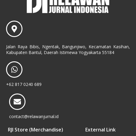
Jalan Raya Bibis, Ngentak, Bangunjiwo, Kecamatan Kasihan,
Kabupaten Bantul, Daerah Istimewa Yogyakarta 55184
+62 817 0240 689
contact@relawanjurnal.id
RJI Store (Merchandise)
External Link