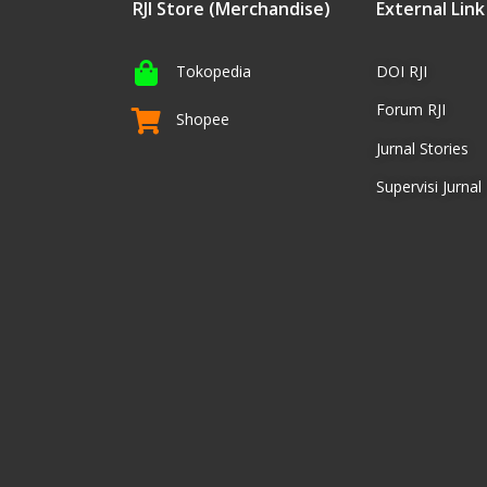
RJI Store (Merchandise)
External Link
Tokopedia
DOI RJI
Forum RJI
Shopee
Jurnal Stories
Supervisi Jurnal