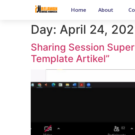
Home
About
Co
Day:
April 24, 20
Sharing Session Super
Template Artikel”