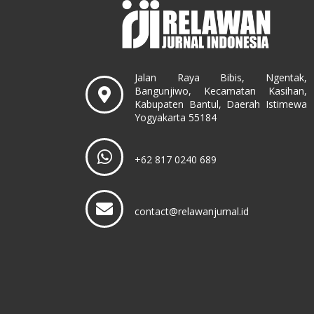
Jalan Raya Bibis, Ngentak,
Bangunjiwo, Kecamatan Kasihan,
Kabupaten Bantul, Daerah Istimewa
Yogyakarta 55184
+62 817 0240 689
contact@relawanjurnal.id