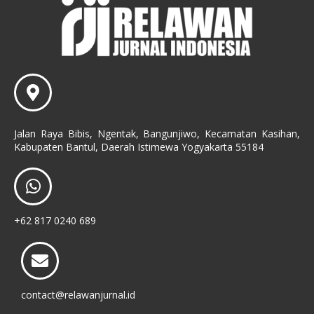
Jalan Raya Bibis, Ngentak, Bangunjiwo, Kecamatan Kasihan,
Kabupaten Bantul, Daerah Istimewa Yogyakarta 55184
+62 817 0240 689
contact@relawanjurnal.id