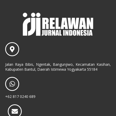
Jalan Raya Bibis, Ngentak, Bangunjiwo, Kecamatan Kasihan,
Kabupaten Bantul, Daerah Istimewa Yogyakarta 55184
+62 817 0240 689