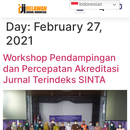
Indonesian
Day:
February 27,
2021
Workshop Pendampingan
dan Percepatan Akreditasi
Jurnal Terindeks SINTA