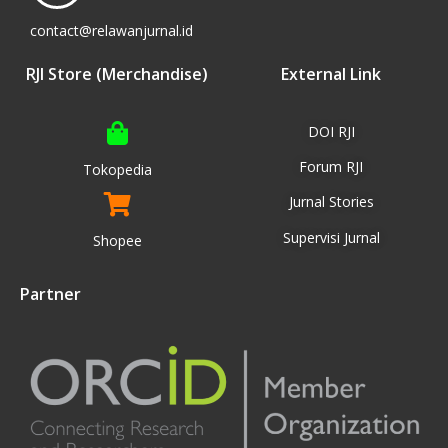
contact@relawanjurnal.id
RJI Store (Merchandise)
External Link
DOI RJI
Forum RJI
Tokopedia
Jurnal Stories
Supervisi Jurnal
Shopee
Partner