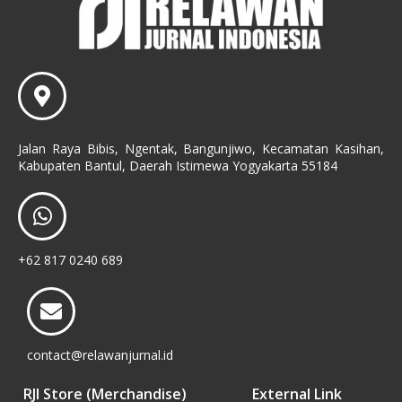
Jalan Raya Bibis, Ngentak, Bangunjiwo, Kecamatan Kasihan,
Kabupaten Bantul, Daerah Istimewa Yogyakarta 55184
+62 817 0240 689
contact@relawanjurnal.id
RJI Store (Merchandise)
External Link