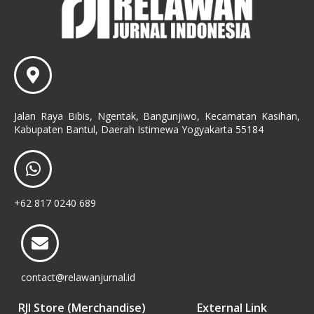
Jalan Raya Bibis, Ngentak, Bangunjiwo, Kecamatan Kasihan,
Kabupaten Bantul, Daerah Istimewa Yogyakarta 55184
+62 817 0240 689
contact@relawanjurnal.id
RJI Store (Merchandise)
External Link