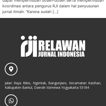
dapat mempermudah dosen-dosen serta mempermudah
koordinasi antara pengurus RJI dalam hal penyusunan
jurnal ilmiah. “Karena sudah […]
Jalan Raya Bibis, Ngentak, Bangunjiwo, Kecamatan Kasihan,
Kabupaten Bantul, Daerah Istimewa Yogyakarta 55184