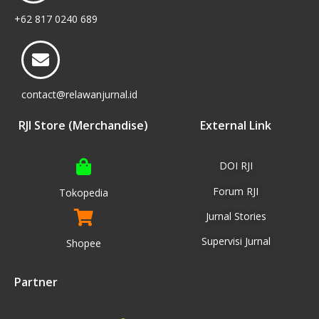
+62 817 0240 689
contact@relawanjurnal.id
RJI Store (Merchandise)
External Link
DOI RJI
Forum RJI
Tokopedia
Jurnal Stories
Supervisi Jurnal
Shopee
Partner