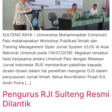
SULTENG RAYA – Universitas Muhammadiah (Unismuh)
Palu melaksanakan Workshop Publikasi Ilmiah dan
Training Management Open Jurnal System (OJS) di Aula
Rektorat Unismuh pada (14/07/2018). Kegiatan tersebut
hasil kerjasama antara Unismuh Palu dengan Relawan
Jurnal Indonesia (RJI) memberikan pelatihan kepada
dosen-dosen dalam hal penelitian mengenai OJS dalam
penyusunan Jurnal ilmiah. Ketua Koordinator Pusat RJI,
Andri Putra […]
Pengurus RJI Sulteng Resmi
Dilantik