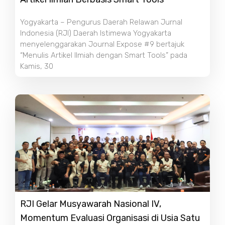
Yogyakarta – Pengurus Daerah Relawan Jurnal
Indonesia (RJI) Daerah Istimewa Yogyakarta
menyelenggarakan Journal Expose #9 bertajuk
“Menulis Artikel Ilmiah dengan Smart Tools” pada
Kamis, 30
RJI Gelar Musyawarah Nasional IV,
Momentum Evaluasi Organisasi di Usia Satu