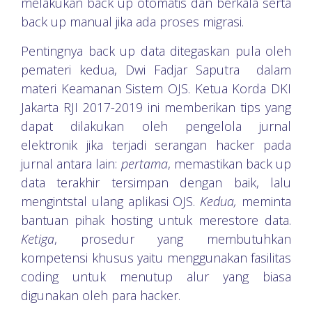
melakukan back up otomatis dan berkala serta
back up manual jika ada proses migrasi.
Pentingnya back up data ditegaskan pula oleh
pemateri kedua, Dwi Fadjar Saputra dalam
materi Keamanan Sistem OJS. Ketua Korda DKI
Jakarta RJI 2017-2019 ini memberikan tips yang
dapat dilakukan oleh pengelola jurnal
elektronik jika terjadi serangan hacker pada
jurnal antara lain:
pertama
, memastikan back up
data terakhir tersimpan dengan baik, lalu
mengintstal ulang aplikasi OJS.
Kedua,
meminta
bantuan pihak hosting untuk merestore data.
Ketiga
, prosedur yang membutuhkan
kompetensi khusus yaitu menggunakan fasilitas
coding untuk menutup alur yang biasa
digunakan oleh para hacker.