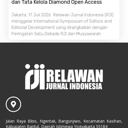
dan Tata Kelola Diamond Open Access
Jakarta, 17 Juli 2026 Relawan Jurnal Indonesia (RJI)
menggelar International Symposium of Editors and
Editorial Development yang dirangkaikan dengan
Peringatan Satu Dekade RJI dan Musyawarah
Jalan Raya Bibis, Ngentak, Bangunjiwo, Kecamatan Kasihan,
Kabupaten Bantul, Daerah Istimewa Yogyakarta 55184