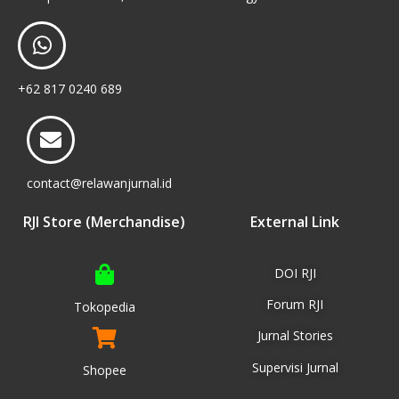
+62 817 0240 689
contact@relawanjurnal.id
RJI Store (Merchandise)
External Link
DOI RJI
Forum RJI
Tokopedia
Jurnal Stories
Supervisi Jurnal
Shopee