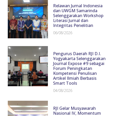
Relawan Jurnal Indonesia
dan UWGM Samarinda
Selenggarakan Workshop
Literasi Jurnal dan
Integritas Penelitian
06/08/2026
Pengurus Daerah RJI D.I.
Yogyakarta Selenggarakan
Journal Expose #9 sebagai
Forum Peningkatan
Kompetensi Penulisan
Artikel Ilmiah Berbasis
Smart Tools
04/08/2026
RJI Gelar Musyawarah
Nasional IV, Momentum