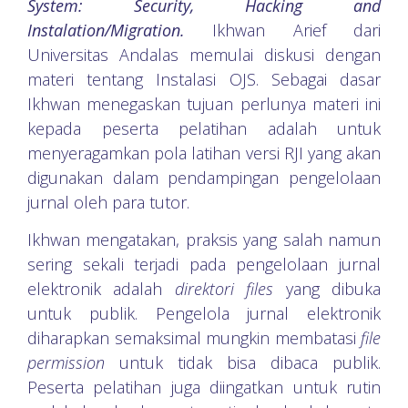
System: Security, Hacking and
Instalation/Migration.
Ikhwan Arief dari
Universitas Andalas memulai diskusi dengan
materi tentang Instalasi OJS. Sebagai dasar
Ikhwan menegaskan tujuan perlunya materi ini
kepada peserta pelatihan adalah untuk
menyeragamkan pola latihan versi RJI yang akan
digunakan dalam pendampingan pengelolaan
jurnal oleh para tutor.
Ikhwan mengatakan, praksis yang salah namun
sering sekali terjadi pada pengelolaan jurnal
elektronik adalah
direktori files
yang dibuka
untuk publik. Pengelola jurnal elektronik
diharapkan semaksimal mungkin membatasi
file
permission
untuk tidak bisa dibaca publik.
Peserta pelatihan juga diingatkan untuk rutin