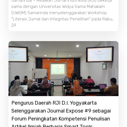
Samarinda – Relawan Jurnal Indonesia (RJI) bekerja
sama dengan Universitas Widya Gama Mahakam
(UWGM) Samarinda menyelenggarakan Workshop
“Literasi Jurnal dan Integritas Penelitian” pada Rabu,
29
Pengurus Daerah RJI D.I. Yogyakarta
Selenggarakan Journal Expose #9 sebagai
Forum Peningkatan Kompetensi Penulisan
Artikel Ilmiah Berbasis Smart Tools