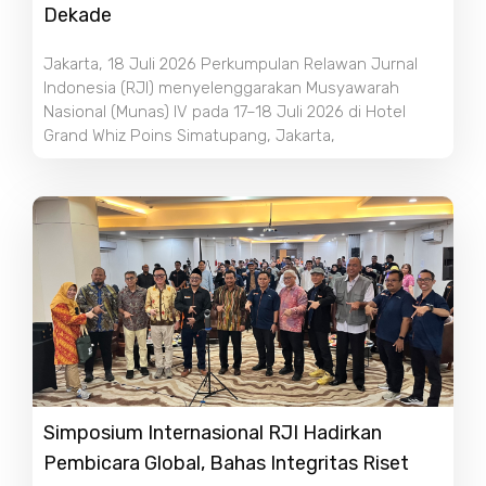
Dekade
Jakarta, 18 Juli 2026 Perkumpulan Relawan Jurnal
Indonesia (RJI) menyelenggarakan Musyawarah
Nasional (Munas) IV pada 17–18 Juli 2026 di Hotel
Grand Whiz Poins Simatupang, Jakarta,
Simposium Internasional RJI Hadirkan
Pembicara Global, Bahas Integritas Riset