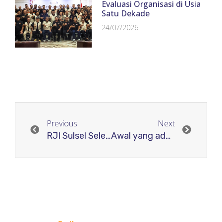
Evaluasi Organisasi di Usia
Satu Dekade
24/07/2026
Previous
Next
RJI Sulsel Selenggarakan Workshop Tata Kelola Jurnal Online
Awal yang ada di Akhir”, Workshop RJI: Kupas Tuntas Jurnal Ilmiah