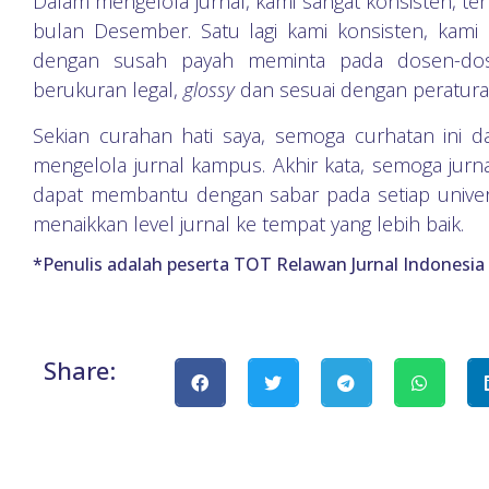
Dalam mengelola jurnal, kami sangat konsisten, terb
bulan Desember. Satu lagi kami konsisten, kami 
dengan susah payah meminta pada dosen-dose
berukuran legal,
glossy
dan sesuai dengan peraturan
Sekian curahan hati saya, semoga curhatan ini 
mengelola jurnal kampus. Akhir kata, semoga jurna
dapat membantu dengan sabar pada setiap univer
menaikkan level jurnal ke tempat yang lebih baik.
*Penulis adalah peserta TOT Relawan Jurnal Indonesia
Share: