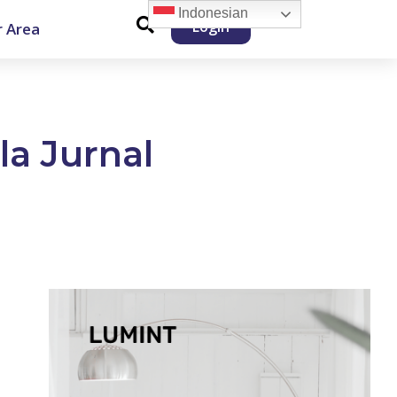
Indonesian
Login
 Area
a Jurnal