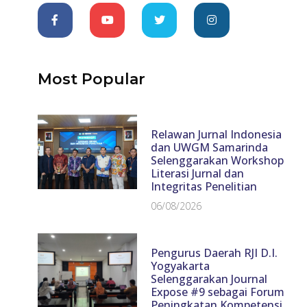
Most Popular
Relawan Jurnal Indonesia
dan UWGM Samarinda
Selenggarakan Workshop
Literasi Jurnal dan
Integritas Penelitian
06/08/2026
Pengurus Daerah RJI D.I.
Yogyakarta
Selenggarakan Journal
Expose #9 sebagai Forum
Peningkatan Kompetensi