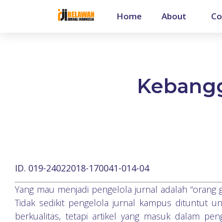
Home
About
Co
Kebangg
ID. 019-24022018-170041-014-04
Yang mau menjadi pengelola jurnal adalah “orang 
Tidak sedikit pengelola jurnal kampus dituntut u
berkualitas, tetapi artikel yang masuk dalam penge