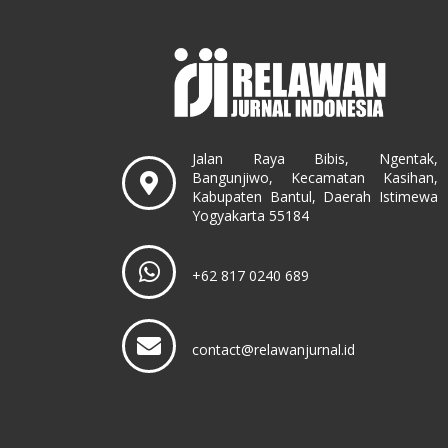
Jalan Raya Bibis, Ngentak,
Bangunjiwo, Kecamatan Kasihan,
Kabupaten Bantul, Daerah Istimewa
Yogyakarta 55184
+62 817 0240 689
contact@relawanjurnal.id