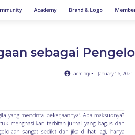
mmunity
Academy
Brand & Logo
Member
aan sebagai Pengelol
adminrji
January 16, 2021
gila yang mencintai pekerjaannya”. Apa maksudnya?
ntuk menghasilkan terbitan jurnal yang bagus dan
lolaan sangat sedikit dan jika dilihat lagi, hanya