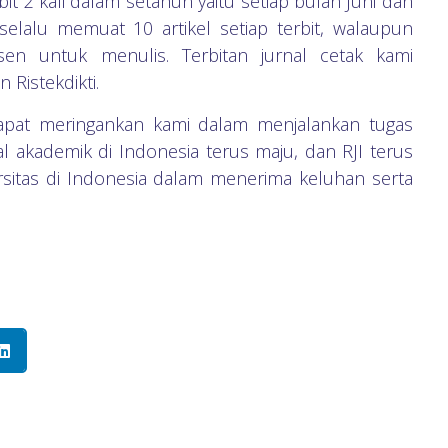
it 2 kali dalam setahun yaitu setiap bulan Juni dan
selalu memuat 10 artikel setiap terbit, walaupun
n untuk menulis. Terbitan jurnal cetak kami
 Ristekdikti.
dapat meringankan kami dalam menjalankan tugas
l akademik di Indonesia terus maju, dan RJI terus
sitas di Indonesia dalam menerima keluhan serta