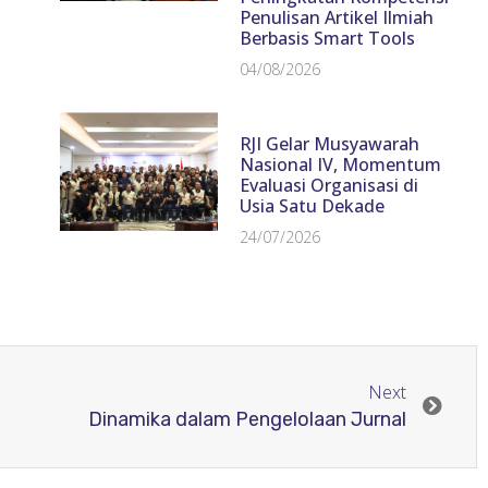
Penulisan Artikel Ilmiah
Berbasis Smart Tools
04/08/2026
RJI Gelar Musyawarah
Nasional IV, Momentum
Evaluasi Organisasi di
Usia Satu Dekade
24/07/2026
Next
Dinamika dalam Pengelolaan Jurnal