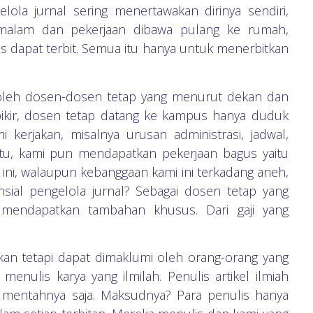
ola jurnal sering menertawakan dirinya sendiri,
 malam dan pekerjaan dibawa pulang ke rumah,
 dapat terbit. Semua itu hanya untuk menerbitkan
n oleh dosen-dosen tetap yang menurut dekan dan
a pikir, dosen tetap datang ke kampus hanya duduk
kerjakan, misalnya urusan administrasi, jadwal,
itu, kami pun mendapatkan pekerjaan bagus yaitu
 ini, walaupun kebanggaan kami ini terkadang aneh,
nsial pengelola jurnal? Sebagai dosen tetap yang
k mendapatkan tambahan khusus. Dari gaji yang
kan tetapi dapat dimaklumi oleh orang-orang yang
menulis karya yang ilmilah. Penulis artikel ilmiah
k mentahnya saja. Maksudnya? Para penulis hanya