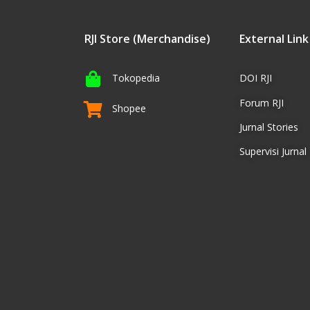
RJI Store (Merchandise)
External Link
Tokopedia
DOI RJI
Forum RJI
Shopee
Jurnal Stories
Supervisi Jurnal