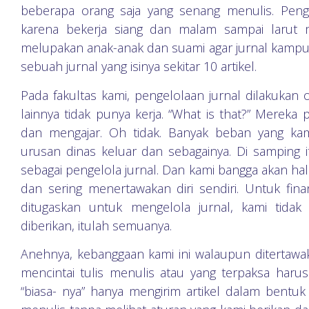
beberapa orang saja yang senang menulis. Pengel
karena bekerja siang dan malam sampai larut
melupakan anak-anak dan suami agar jurnal kampus
sebuah jurnal yang isinya sekitar 10 artikel.
Pada fakultas kami, pengelolaan jurnal dilakuka
lainnya tidak punya kerja. “What is that?” Merek
dan mengajar. Oh tidak. Banyak beban yang kami 
urusan dinas keluar dan sebagainya. Di samping 
sebagai pengelola jurnal. Dan kami bangga akan hal
dan sering menertawakan diri sendiri. Untuk fina
ditugaskan untuk mengelola jurnal, kami tida
diberikan, itulah semuanya.
Anehnya, kebanggaan kami ini walaupun ditertawa
mencintai tulis menulis atau yang terpaksa harus 
“biasa- nya” hanya mengirim artikel dalam bentu