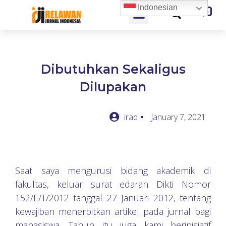
Indonesian
Dibutuhkan Sekaligus
Dilupakan
irad
January 7, 2021
Saat saya mengurusi bidang akademik di
fakultas, keluar surat edaran Dikti Nomor
152/E/T/2012 tanggal 27 Januari 2012, tentang
kewajiban menerbitkan artikel pada jurnal bagi
mahasiswa. Tahun itu juga kami berinisiatif