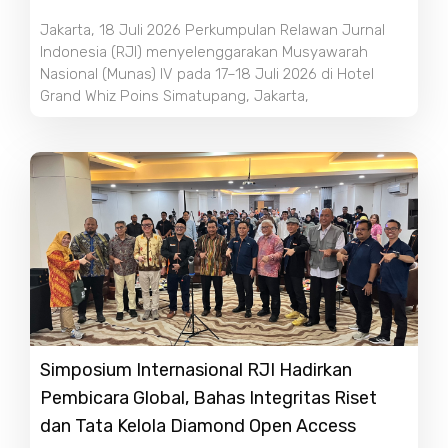
Jakarta, 18 Juli 2026 Perkumpulan Relawan Jurnal
Indonesia (RJI) menyelenggarakan Musyawarah
Nasional (Munas) IV pada 17–18 Juli 2026 di Hotel
Grand Whiz Poins Simatupang, Jakarta,
Simposium Internasional RJI Hadirkan
Pembicara Global, Bahas Integritas Riset
dan Tata Kelola Diamond Open Access