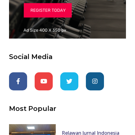
Social Media
Most Popular
Relawan Jurnal Indonesia