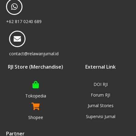
+62 817 0240 689
contact@relawanjurnal.id
RJI Store (Merchandise)
External Link
DOI RJI
Forum RJI
Tokopedia
Jurnal Stories
Supervisi Jurnal
Shopee
Partner