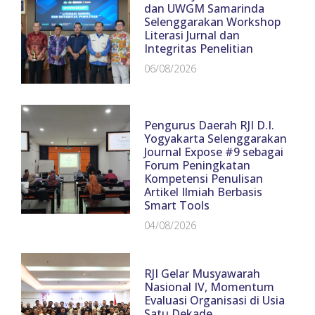
dan UWGM Samarinda
Selenggarakan Workshop
Literasi Jurnal dan
Integritas Penelitian
06/08/2026
Pengurus Daerah RJI D.I.
Yogyakarta Selenggarakan
Journal Expose #9 sebagai
Forum Peningkatan
Kompetensi Penulisan
Artikel Ilmiah Berbasis
Smart Tools
04/08/2026
RJI Gelar Musyawarah
Nasional IV, Momentum
Evaluasi Organisasi di Usia
Satu Dekade