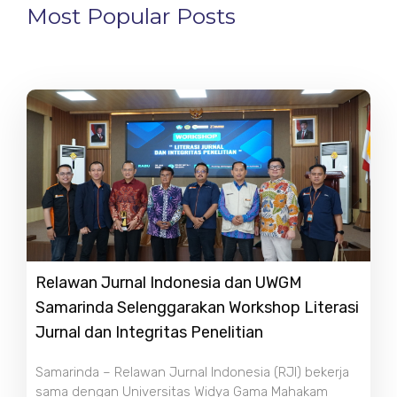
Most Popular Posts
Relawan Jurnal Indonesia dan UWGM
Samarinda Selenggarakan Workshop Literasi
Jurnal dan Integritas Penelitian
Samarinda – Relawan Jurnal Indonesia (RJI) bekerja
sama dengan Universitas Widya Gama Mahakam