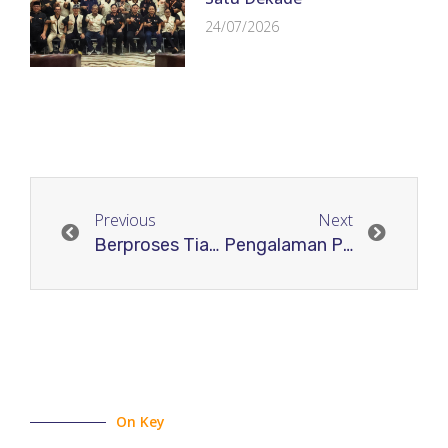
24/07/2026
Previous
Next
Berproses Tiada Henti
Pengalaman Pertama Mengelola Jurnal
On Key