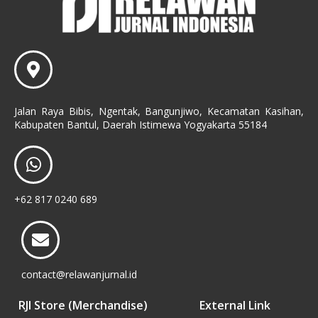
Jalan Raya Bibis, Ngentak, Bangunjiwo, Kecamatan Kasihan,
Kabupaten Bantul, Daerah Istimewa Yogyakarta 55184
+62 817 0240 689
contact@relawanjurnal.id
RJI Store (Merchandise)
External Link