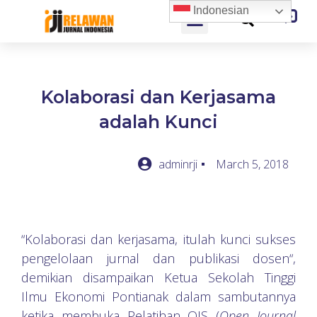
Indonesian
Kolaborasi dan Kerjasama
adalah Kunci
adminrji
March 5, 2018
“Kolaborasi dan kerjasama, itulah kunci sukses
pengelolaan jurnal dan publikasi dosen“,
demikian disampaikan Ketua Sekolah Tinggi
Ilmu Ekonomi Pontianak dalam sambutannya
ketika membuka Pelatihan OJS (
Open Journal