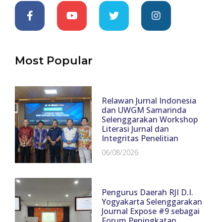
Most Popular
Relawan Jurnal Indonesia
dan UWGM Samarinda
Selenggarakan Workshop
Literasi Jurnal dan
Integritas Penelitian
06/08/2026
Pengurus Daerah RJI D.I.
Yogyakarta Selenggarakan
Journal Expose #9 sebagai
Forum Peningkatan