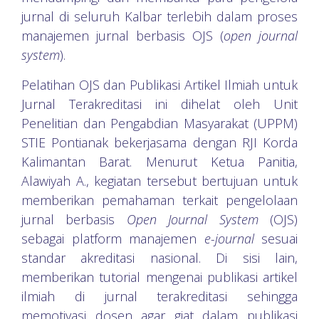
jurnal di seluruh Kalbar terlebih dalam proses
manajemen jurnal berbasis OJS (
open journal
system
).
Pelatihan OJS dan Publikasi Artikel Ilmiah untuk
Jurnal Terakreditasi ini dihelat oleh Unit
Penelitian dan Pengabdian Masyarakat (UPPM)
STIE Pontianak bekerjasama dengan RJI Korda
Kalimantan Barat. Menurut Ketua Panitia,
Alawiyah A., kegiatan tersebut bertujuan untuk
memberikan pemahaman terkait pengelolaan
jurnal berbasis
Open Journal System
(OJS)
sebagai platform manajemen
e-journal
sesuai
standar akreditasi nasional. Di sisi lain,
memberikan tutorial mengenai publikasi artikel
ilmiah di jurnal terakreditasi sehingga
memotivasi dosen agar giat dalam publikasi