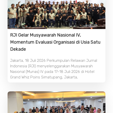
RJI Gelar Musyawarah Nasional IV,
Momentum Evaluasi Organisasi di Usia Satu
Dekade
Jakarta, 18 Juli 2026 Perkumpulan Relawan Jurnal
Indonesia (RJI) menyelenggarakan Musyawarah
Nasional (Munas) IV pada 17–18 Juli 2026 di Hotel
Grand Whiz Poins Simatupang, Jakarta,