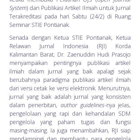
System
) dan Publikasi Artikel Ilmiah untuk Jurnal
Terakreditasi pada hari Sabtu (24/2) di Ruang
Seminar STIE Pontianak.
Senada dengan Ketua STIE Pontianak, Ketua
Relawan Jurnal Indonesia (RJI) Korda
Kalimantan Barat, Dr. Zaenuddin Hudi Prasojo
menyampaikan pentingnya publikasi artikel
ilmiah dalam jurnal yang baik apalagi sejak
berubahnya paradigma publikasi artikel ilmiah
dari versi cetak ke versi elektronik. Menurutnya,
jurnal yang baik adalah jurnal yang konsisten
dalam penerbitan,
author guidelines
-nya jelas,
pengelolaan yang rapi dan kehandalan SDM
pengelola yang paham tugas dan fungsi
masing-masing. Ia juga menambahkan, RJI siap
mendampingi dan membantu para pengelola