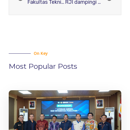
Fakultas Teknik Universitas Krisnadwipayana Gandeng Relawan Jurnal Indonesia (RJI) Jakarta
RJI dampingi Journal Komunika BPSDMP Kominfo Surabaya
On Key
Most Popular Posts