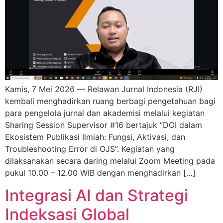
Kamis, 7 Mei 2026 — Relawan Jurnal Indonesia (RJI)
kembali menghadirkan ruang berbagi pengetahuan bagi
para pengelola jurnal dan akademisi melalui kegiatan
Sharing Session Supervisor #16 bertajuk “DOI dalam
Ekosistem Publikasi Ilmiah: Fungsi, Aktivasi, dan
Troubleshooting Error di OJS”. Kegiatan yang
dilaksanakan secara daring melalui Zoom Meeting pada
pukul 10.00 – 12.00 WIB dengan menghadirkan […]
Integrasi AI dan Strategi
Indeksasi Global