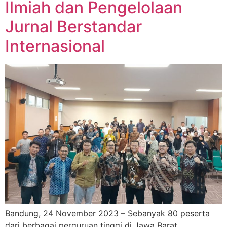
Ilmiah dan Pengelolaan
Jurnal Berstandar
Internasional
Bandung, 24 November 2023 – Sebanyak 80 peserta
dari berbagai perguruan tinggi di Jawa Barat