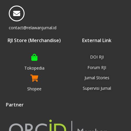
contact@relawanjurnal.id
RJI Store (Merchandise)
External Link
DOI RJI
Forum RJI
Tokopedia
Jurnal Stories
Supervisi Jurnal
Shopee
Partner