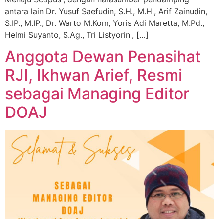
antara lain Dr. Yusuf Saefudin, S.H., M.H., Arif Zainudin,
S.IP., M.IP., Dr. Warto M.Kom, Yoris Adi Maretta, M.Pd.,
Helmi Suyanto, S.Ag., Tri Listyorini, […]
Anggota Dewan Penasihat
RJI, Ikhwan Arief, Resmi
sebagai Managing Editor
DOAJ