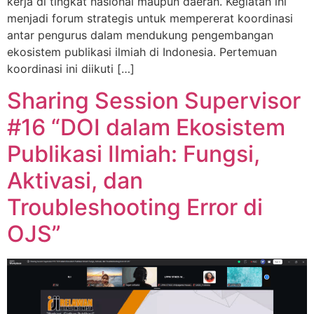
kerja di tingkat nasional maupun daerah. Kegiatan ini
menjadi forum strategis untuk mempererat koordinasi
antar pengurus dalam mendukung pengembangan
ekosistem publikasi ilmiah di Indonesia. Pertemuan
koordinasi ini diikuti […]
Sharing Session Supervisor
#16 “DOI dalam Ekosistem
Publikasi Ilmiah: Fungsi,
Aktivasi, dan
Troubleshooting Error di
OJS”