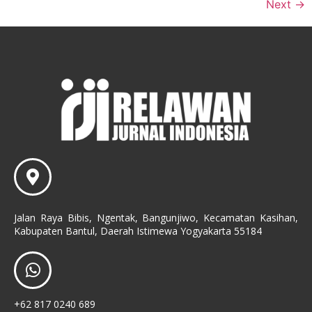
Next
→
Jalan Raya Bibis, Ngentak, Bangunjiwo, Kecamatan Kasihan,
Kabupaten Bantul, Daerah Istimewa Yogyakarta 55184
+62 817 0240 689